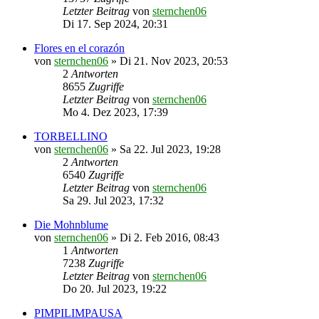
Letzter Beitrag
von
sternchen06
Di 17. Sep 2024, 20:31
Flores en el corazón
von
sternchen06
»
Di 21. Nov 2023, 20:53
2
Antworten
8655
Zugriffe
Letzter Beitrag
von
sternchen06
Mo 4. Dez 2023, 17:39
TORBELLINO
von
sternchen06
»
Sa 22. Jul 2023, 19:28
2
Antworten
6540
Zugriffe
Letzter Beitrag
von
sternchen06
Sa 29. Jul 2023, 17:32
Die Mohnblume
von
sternchen06
»
Di 2. Feb 2016, 08:43
1
Antworten
7238
Zugriffe
Letzter Beitrag
von
sternchen06
Do 20. Jul 2023, 19:22
PIMPILIMPAUSA