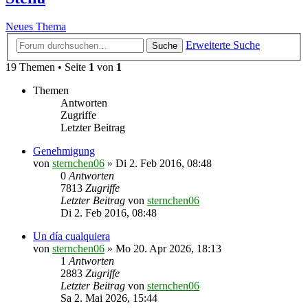
Neues Thema
Erweiterte Suche
Suche
19 Themen • Seite
1
von
1
Themen
Antworten
Zugriffe
Letzter Beitrag
Genehmigung
von
sternchen06
»
Di 2. Feb 2016, 08:48
0
Antworten
7813
Zugriffe
Letzter Beitrag
von
sternchen06
Di 2. Feb 2016, 08:48
Un día cualquiera
von
sternchen06
»
Mo 20. Apr 2026, 18:13
1
Antworten
2883
Zugriffe
Letzter Beitrag
von
sternchen06
Sa 2. Mai 2026, 15:44