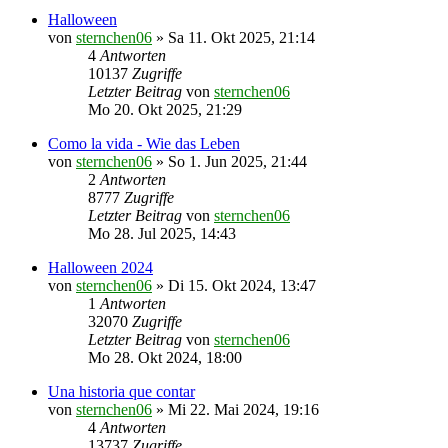
Halloween
von
sternchen06
»
Sa 11. Okt 2025, 21:14
4
Antworten
10137
Zugriffe
Letzter Beitrag
von
sternchen06
Mo 20. Okt 2025, 21:29
Como la vida - Wie das Leben
von
sternchen06
»
So 1. Jun 2025, 21:44
2
Antworten
8777
Zugriffe
Letzter Beitrag
von
sternchen06
Mo 28. Jul 2025, 14:43
Halloween 2024
von
sternchen06
»
Di 15. Okt 2024, 13:47
1
Antworten
32070
Zugriffe
Letzter Beitrag
von
sternchen06
Mo 28. Okt 2024, 18:00
Una historia que contar
von
sternchen06
»
Mi 22. Mai 2024, 19:16
4
Antworten
13737
Zugriffe