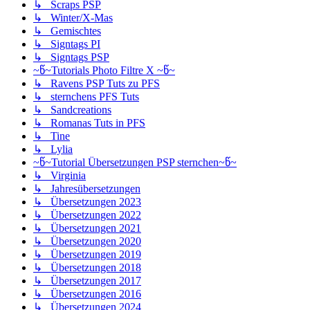
↳ Scraps PSP
↳ Winter/X-Mas
↳ Gemischtes
↳ Signtags PI
↳ Signtags PSP
~წ~Tutorials Photo Filtre X ~წ~
↳ Ravens PSP Tuts zu PFS
↳ sternchens PFS Tuts
↳ Sandcreations
↳ Romanas Tuts in PFS
↳ Tine
↳ Lylia
~წ~Tutorial Übersetzungen PSP sternchen~წ~
↳ Virginia
↳ Jahresübersetzungen
↳ Übersetzungen 2023
↳ Übersetzungen 2022
↳ Übersetzungen 2021
↳ Übersetzungen 2020
↳ Übersetzungen 2019
↳ Übersetzungen 2018
↳ Übersetzungen 2017
↳ Übersetzungen 2016
↳ Übersetzungen 2024