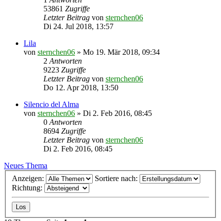
53861
Zugriffe
Letzter Beitrag
von
sternchen06
Di 24. Jul 2018, 13:57
Lila
von
sternchen06
»
Mo 19. Mär 2018, 09:34
2
Antworten
9223
Zugriffe
Letzter Beitrag
von
sternchen06
Do 12. Apr 2018, 13:50
Silencio del Alma
von
sternchen06
»
Di 2. Feb 2016, 08:45
0
Antworten
8694
Zugriffe
Letzter Beitrag
von
sternchen06
Di 2. Feb 2016, 08:45
Neues Thema
Anzeigen:
Sortiere nach:
Richtung: