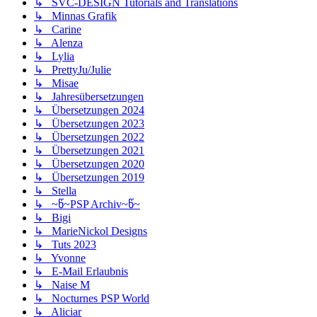
↳ SVC-DESIGN Tutorials and Translations
↳ Minnas Grafik
↳ Carine
↳ Alenza
↳ Lylia
↳ PrettyJu/Julie
↳ Misae
↳ Jahresübersetzungen
↳ Übersetzungen 2024
↳ Übersetzungen 2023
↳ Übersetzungen 2022
↳ Übersetzungen 2021
↳ Übersetzungen 2020
↳ Übersetzungen 2019
↳ Stella
↳ ~წ~PSP Archiv~წ~
↳ Bigi
↳ MarieNickol Designs
↳ Tuts 2023
↳ Yvonne
↳ E-Mail Erlaubnis
↳ Naise M
↳ Nocturnes PSP World
↳ Aliciar