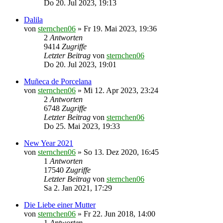
Do 20. Jul 2023, 19:13
Dalila
von
sternchen06
»
Fr 19. Mai 2023, 19:36
2
Antworten
9414
Zugriffe
Letzter Beitrag
von
sternchen06
Do 20. Jul 2023, 19:01
Muñeca de Porcelana
von
sternchen06
»
Mi 12. Apr 2023, 23:24
2
Antworten
6748
Zugriffe
Letzter Beitrag
von
sternchen06
Do 25. Mai 2023, 19:33
New Year 2021
von
sternchen06
»
So 13. Dez 2020, 16:45
1
Antworten
17540
Zugriffe
Letzter Beitrag
von
sternchen06
Sa 2. Jan 2021, 17:29
Die Liebe einer Mutter
von
sternchen06
»
Fr 22. Jun 2018, 14:00
1
Antworten