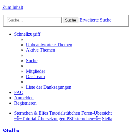
Zum Inhalt
Erweiterte Suche
Suche
Schnellzugriff
Unbeantwortete Themen
Aktive Themen
Suche
Mitglieder
Das Team
Liste der Danksagungen
FAQ
Anmelden
Registrieren
Sternchen & Elfes Tutorialstübchen
Foren-Übersicht
~წ~Tutorial Übersetzungen PSP sternchen~წ~
Stella
Stella