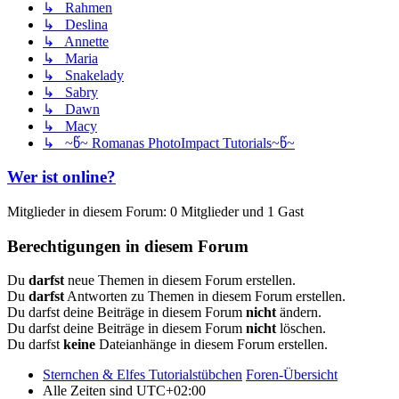
↳ Rahmen
↳ Deslina
↳ Annette
↳ Maria
↳ Snakelady
↳ Sabry
↳ Dawn
↳ Macy
↳ ~წ~ Romanas PhotoImpact Tutorials~წ~
Wer ist online?
Mitglieder in diesem Forum: 0 Mitglieder und 1 Gast
Berechtigungen in diesem Forum
Du
darfst
neue Themen in diesem Forum erstellen.
Du
darfst
Antworten zu Themen in diesem Forum erstellen.
Du darfst deine Beiträge in diesem Forum
nicht
ändern.
Du darfst deine Beiträge in diesem Forum
nicht
löschen.
Du darfst
keine
Dateianhänge in diesem Forum erstellen.
Sternchen & Elfes Tutorialstübchen
Foren-Übersicht
Alle Zeiten sind
UTC+02:00