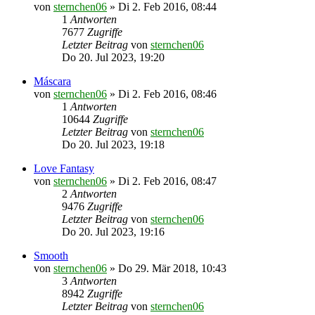
von
sternchen06
»
Di 2. Feb 2016, 08:44
1
Antworten
7677
Zugriffe
Letzter Beitrag
von
sternchen06
Do 20. Jul 2023, 19:20
Máscara
von
sternchen06
»
Di 2. Feb 2016, 08:46
1
Antworten
10644
Zugriffe
Letzter Beitrag
von
sternchen06
Do 20. Jul 2023, 19:18
Love Fantasy
von
sternchen06
»
Di 2. Feb 2016, 08:47
2
Antworten
9476
Zugriffe
Letzter Beitrag
von
sternchen06
Do 20. Jul 2023, 19:16
Smooth
von
sternchen06
»
Do 29. Mär 2018, 10:43
3
Antworten
8942
Zugriffe
Letzter Beitrag
von
sternchen06