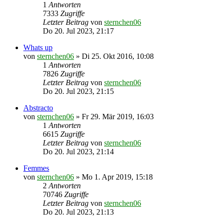
1
Antworten
7333
Zugriffe
Letzter Beitrag
von
sternchen06
Do 20. Jul 2023, 21:17
Whats up
von
sternchen06
»
Di 25. Okt 2016, 10:08
1
Antworten
7826
Zugriffe
Letzter Beitrag
von
sternchen06
Do 20. Jul 2023, 21:15
Abstracto
von
sternchen06
»
Fr 29. Mär 2019, 16:03
1
Antworten
6615
Zugriffe
Letzter Beitrag
von
sternchen06
Do 20. Jul 2023, 21:14
Femmes
von
sternchen06
»
Mo 1. Apr 2019, 15:18
2
Antworten
70746
Zugriffe
Letzter Beitrag
von
sternchen06
Do 20. Jul 2023, 21:13