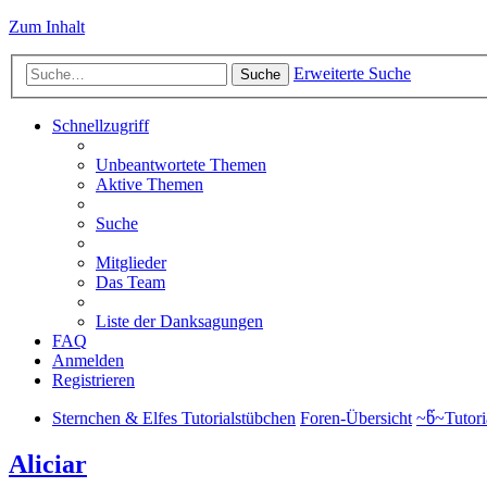
Zum Inhalt
Erweiterte Suche
Suche
Schnellzugriff
Unbeantwortete Themen
Aktive Themen
Suche
Mitglieder
Das Team
Liste der Danksagungen
FAQ
Anmelden
Registrieren
Sternchen & Elfes Tutorialstübchen
Foren-Übersicht
~წ~Tutori
Aliciar