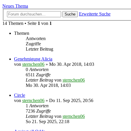
Neues Thema
Erweiterte Suche
Suche
14 Themen • Seite
1
von
1
Themen
Antworten
Zugriffe
Letzter Beitrag
Genehmigung Alicia
von
sternchen06
»
Mo 30. Apr 2018, 14:03
0
Antworten
6511
Zugriffe
Letzter Beitrag
von
sternchen06
Mo 30. Apr 2018, 14:03
Circle
von
sternchen06
»
Do 11. Sep 2025, 20:56
1
Antworten
7236
Zugriffe
Letzter Beitrag
von
sternchen06
So 21. Sep 2025, 22:18