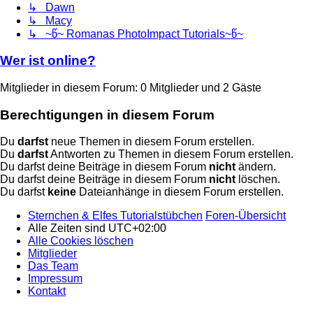
↳ Dawn
↳ Macy
↳ ~წ~ Romanas PhotoImpact Tutorials~წ~
Wer ist online?
Mitglieder in diesem Forum: 0 Mitglieder und 2 Gäste
Berechtigungen in diesem Forum
Du
darfst
neue Themen in diesem Forum erstellen.
Du
darfst
Antworten zu Themen in diesem Forum erstellen.
Du darfst deine Beiträge in diesem Forum
nicht
ändern.
Du darfst deine Beiträge in diesem Forum
nicht
löschen.
Du darfst
keine
Dateianhänge in diesem Forum erstellen.
Sternchen & Elfes Tutorialstübchen
Foren-Übersicht
Alle Zeiten sind
UTC+02:00
Alle Cookies löschen
Mitglieder
Das Team
Impressum
Kontakt