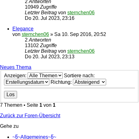
2
Antworten
10949
Zugriffe
Letzter Beitrag
von
sternchen06
Do 20. Jul 2023, 23:16
Elegance
von
sternchen06
»
Sa 10. Sep 2016, 20:52
2
Antworten
13102
Zugriffe
Letzter Beitrag
von
sternchen06
Do 20. Jul 2023, 23:13
Neues Thema
Anzeigen:
Sortiere nach:
Richtung:
7 Themen • Seite
1
von
1
Zurück zur Foren-Übersicht
Gehe zu
~წ~Allgemeines~წ~