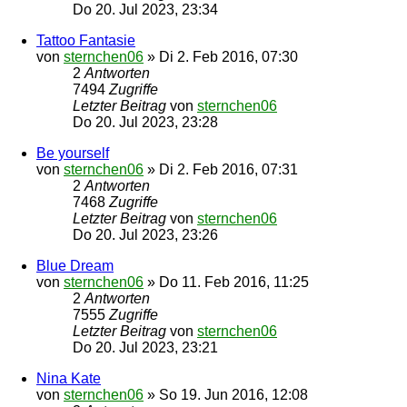
Do 20. Jul 2023, 23:34
Tattoo Fantasie
von
sternchen06
»
Di 2. Feb 2016, 07:30
2
Antworten
7494
Zugriffe
Letzter Beitrag
von
sternchen06
Do 20. Jul 2023, 23:28
Be yourself
von
sternchen06
»
Di 2. Feb 2016, 07:31
2
Antworten
7468
Zugriffe
Letzter Beitrag
von
sternchen06
Do 20. Jul 2023, 23:26
Blue Dream
von
sternchen06
»
Do 11. Feb 2016, 11:25
2
Antworten
7555
Zugriffe
Letzter Beitrag
von
sternchen06
Do 20. Jul 2023, 23:21
Nina Kate
von
sternchen06
»
So 19. Jun 2016, 12:08