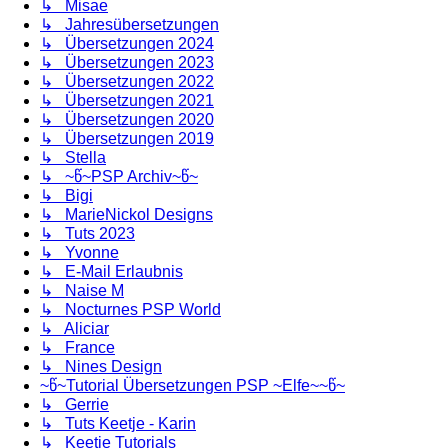
↳ Misae
↳ Jahresübersetzungen
↳ Übersetzungen 2024
↳ Übersetzungen 2023
↳ Übersetzungen 2022
↳ Übersetzungen 2021
↳ Übersetzungen 2020
↳ Übersetzungen 2019
↳ Stella
↳ ~წ~PSP Archiv~წ~
↳ Bigi
↳ MarieNickol Designs
↳ Tuts 2023
↳ Yvonne
↳ E-Mail Erlaubnis
↳ Naise M
↳ Nocturnes PSP World
↳ Aliciar
↳ France
↳ Nines Design
~წ~Tutorial Übersetzungen PSP ~Elfe~~წ~
↳ Gerrie
↳ Tuts Keetje - Karin
↳ Keetje Tutorials