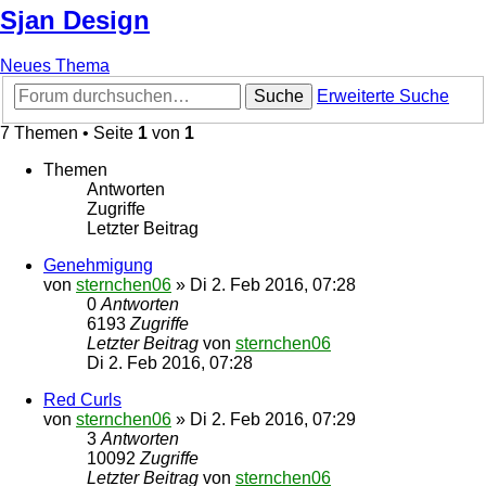
Sjan Design
Neues Thema
Suche
Erweiterte Suche
7 Themen • Seite
1
von
1
Themen
Antworten
Zugriffe
Letzter Beitrag
Genehmigung
von
sternchen06
»
Di 2. Feb 2016, 07:28
0
Antworten
6193
Zugriffe
Letzter Beitrag
von
sternchen06
Di 2. Feb 2016, 07:28
Red Curls
von
sternchen06
»
Di 2. Feb 2016, 07:29
3
Antworten
10092
Zugriffe
Letzter Beitrag
von
sternchen06