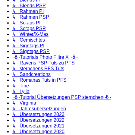
↳ Blends PSP
↳ Rahmen PI
↳ Rahmen PSP
↳ Scraps PI
↳ Scraps PSP
↳ Winter/X-Mas
↳ Gemischtes
↳ Signtags PI
↳ Signtags PSP
~წ~Tutorials Photo Filtre X ~წ~
↳ Ravens PSP Tuts zu PFS
↳ sternchens PFS Tuts
↳ Sandcreations
↳ Romanas Tuts in PFS
↳ Tine
↳ Lylia
~წ~Tutorial Übersetzungen PSP sternchen~წ~
↳ Virginia
↳ Jahresübersetzungen
↳ Übersetzungen 2023
↳ Übersetzungen 2022
↳ Übersetzungen 2021
↳ Übersetzungen 2020