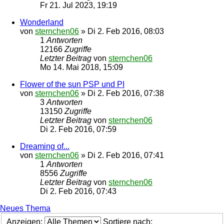
Fr 21. Jul 2023, 19:19
Wonderland
von
sternchen06
»
Di 2. Feb 2016, 08:03
1
Antworten
12166
Zugriffe
Letzter Beitrag
von
sternchen06
Mo 14. Mai 2018, 15:09
Flower of the sun PSP und PI
von
sternchen06
»
Di 2. Feb 2016, 07:38
3
Antworten
13150
Zugriffe
Letzter Beitrag
von
sternchen06
Di 2. Feb 2016, 07:59
Dreaming of...
von
sternchen06
»
Di 2. Feb 2016, 07:41
1
Antworten
8556
Zugriffe
Letzter Beitrag
von
sternchen06
Di 2. Feb 2016, 07:43
Neues Thema
Anzeigen:
Sortiere nach: