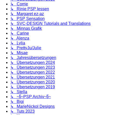
↳ Corrie
↳ Rinie PSP lessen
↳ Margaret ez-az
↳ PSP Sensation
↳ SVC-DESIGN Tutorials and Translations
↳ Minnas Grafik
↳ Carine
↳ Alenza
↳ Lylia
↳ PrettyJu/Julie
↳ Misae
↳ Jahresübersetzungen
↳ Übersetzungen 2024
↳ Übersetzungen 2023
↳ Übersetzungen 2022
↳ Übersetzungen 2021
↳ Übersetzungen 2020
↳ Übersetzungen 2019
↳ Stella
↳ ~წ~PSP Archiv~წ~
↳ Bigi
↳ MarieNickol Designs
↳ Tuts 2023