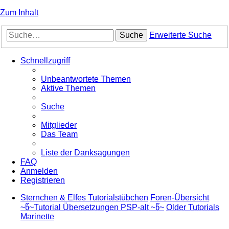
Zum Inhalt
Suche
Erweiterte Suche
Schnellzugriff
Unbeantwortete Themen
Aktive Themen
Suche
Mitglieder
Das Team
Liste der Danksagungen
FAQ
Anmelden
Registrieren
Sternchen & Elfes Tutorialstübchen
Foren-Übersicht
~წ~Tutorial Übersetzungen PSP-alt ~წ~
Older Tutorials
Marinette