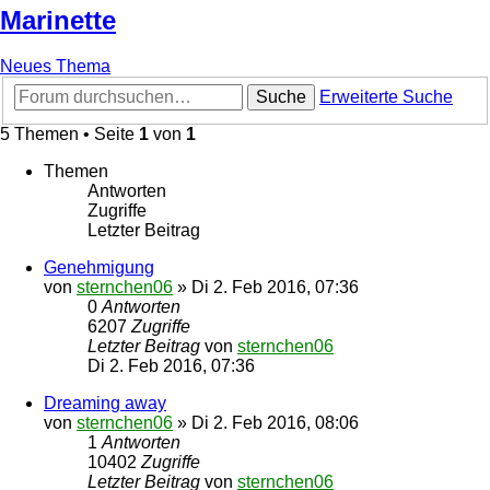
Marinette
Neues Thema
Suche
Erweiterte Suche
5 Themen • Seite
1
von
1
Themen
Antworten
Zugriffe
Letzter Beitrag
Genehmigung
von
sternchen06
»
Di 2. Feb 2016, 07:36
0
Antworten
6207
Zugriffe
Letzter Beitrag
von
sternchen06
Di 2. Feb 2016, 07:36
Dreaming away
von
sternchen06
»
Di 2. Feb 2016, 08:06
1
Antworten
10402
Zugriffe
Letzter Beitrag
von
sternchen06