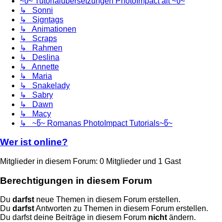
~წ~ Tutorialübersetzungen PhotoImpact alt ~წ~
↳ Sonni
↳ Signtags
↳ Animationen
↳ Scraps
↳ Rahmen
↳ Deslina
↳ Annette
↳ Maria
↳ Snakelady
↳ Sabry
↳ Dawn
↳ Macy
↳ ~წ~ Romanas PhotoImpact Tutorials~წ~
Wer ist online?
Mitglieder in diesem Forum: 0 Mitglieder und 1 Gast
Berechtigungen in diesem Forum
Du
darfst
neue Themen in diesem Forum erstellen.
Du
darfst
Antworten zu Themen in diesem Forum erstellen.
Du darfst deine Beiträge in diesem Forum
nicht
ändern.