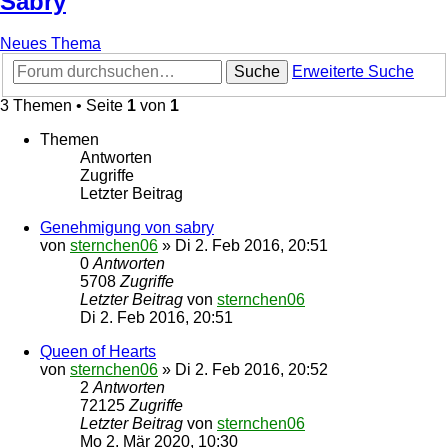
Sabry
Neues Thema
Suche
Erweiterte Suche
3 Themen • Seite
1
von
1
Themen
Antworten
Zugriffe
Letzter Beitrag
Genehmigung von sabry
von
sternchen06
»
Di 2. Feb 2016, 20:51
0
Antworten
5708
Zugriffe
Letzter Beitrag
von
sternchen06
Di 2. Feb 2016, 20:51
Queen of Hearts
von
sternchen06
»
Di 2. Feb 2016, 20:52
2
Antworten
72125
Zugriffe
Letzter Beitrag
von
sternchen06
Mo 2. Mär 2020, 10:30