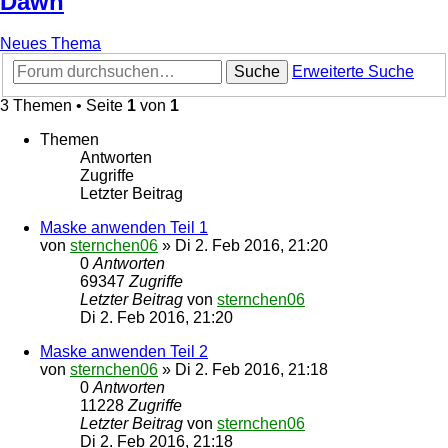
Dawn
Neues Thema
Suche
Erweiterte Suche
3 Themen • Seite
1
von
1
Themen
Antworten
Zugriffe
Letzter Beitrag
Maske anwenden Teil 1
von
sternchen06
»
Di 2. Feb 2016, 21:20
0
Antworten
69347
Zugriffe
Letzter Beitrag
von
sternchen06
Di 2. Feb 2016, 21:20
Maske anwenden Teil 2
von
sternchen06
»
Di 2. Feb 2016, 21:18
0
Antworten
11228
Zugriffe
Letzter Beitrag
von
sternchen06
Di 2. Feb 2016, 21:18