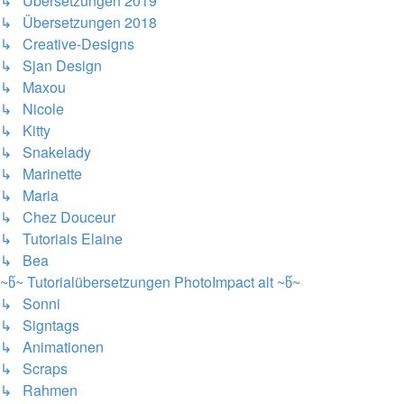
↳ Übersetzungen 2019
↳ Übersetzungen 2018
↳ Creative-Designs
↳ Sjan Design
↳ Maxou
↳ Nicole
↳ Kitty
↳ Snakelady
↳ Marinette
↳ Maria
↳ Chez Douceur
↳ Tutoriais Elaine
↳ Bea
~წ~ Tutorialübersetzungen PhotoImpact alt ~წ~
↳ Sonni
↳ Signtags
↳ Animationen
↳ Scraps
↳ Rahmen