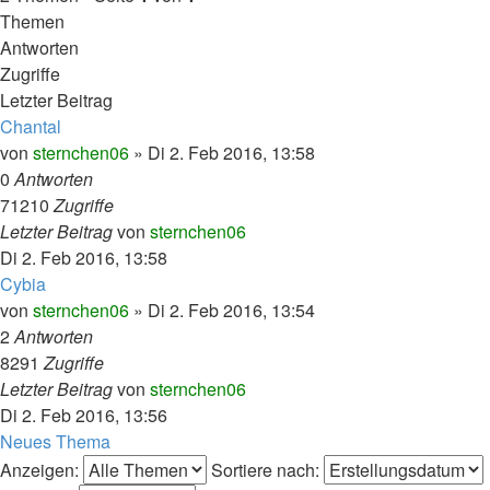
Themen
Antworten
Zugriffe
Letzter Beitrag
Chantal
von
sternchen06
»
Di 2. Feb 2016, 13:58
0
Antworten
71210
Zugriffe
Letzter Beitrag
von
sternchen06
Di 2. Feb 2016, 13:58
Cybia
von
sternchen06
»
Di 2. Feb 2016, 13:54
2
Antworten
8291
Zugriffe
Letzter Beitrag
von
sternchen06
Di 2. Feb 2016, 13:56
Neues Thema
Anzeigen:
Sortiere nach: