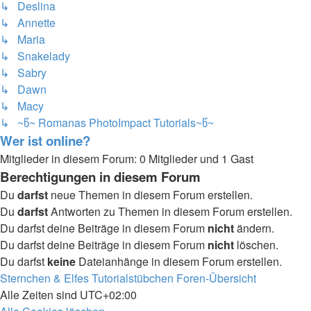
↳ Deslina
↳ Annette
↳ Maria
↳ Snakelady
↳ Sabry
↳ Dawn
↳ Macy
↳ ~წ~ Romanas PhotoImpact Tutorials~წ~
Wer ist online?
Mitglieder in diesem Forum: 0 Mitglieder und 1 Gast
Berechtigungen in diesem Forum
Du
darfst
neue Themen in diesem Forum erstellen.
Du
darfst
Antworten zu Themen in diesem Forum erstellen.
Du darfst deine Beiträge in diesem Forum
nicht
ändern.
Du darfst deine Beiträge in diesem Forum
nicht
löschen.
Du darfst
keine
Dateianhänge in diesem Forum erstellen.
Sternchen & Elfes Tutorialstübchen
Foren-Übersicht
Alle Zeiten sind
UTC+02:00