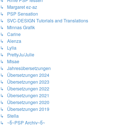
↳ Rinie PSP lessen
↳ Margaret ez-az
↳ PSP Sensation
↳ SVC-DESIGN Tutorials and Translations
↳ Minnas Grafik
↳ Carine
↳ Alenza
↳ Lylia
↳ PrettyJu/Julie
↳ Misae
↳ Jahresübersetzungen
↳ Übersetzungen 2024
↳ Übersetzungen 2023
↳ Übersetzungen 2022
↳ Übersetzungen 2021
↳ Übersetzungen 2020
↳ Übersetzungen 2019
↳ Stella
↳ ~წ~PSP Archiv~წ~