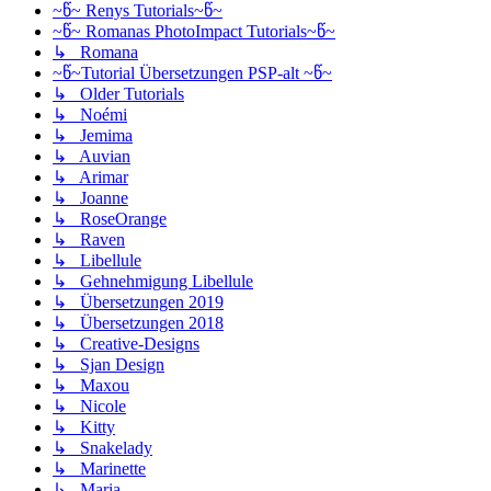
~წ~ Renys Tutorials~წ~
~წ~ Romanas PhotoImpact Tutorials~წ~
↳ Romana
~წ~Tutorial Übersetzungen PSP-alt ~წ~
↳ Older Tutorials
↳ Noémi
↳ Jemima
↳ Auvian
↳ Arimar
↳ Joanne
↳ RoseOrange
↳ Raven
↳ Libellule
↳ Gehnehmigung Libellule
↳ Übersetzungen 2019
↳ Übersetzungen 2018
↳ Creative-Designs
↳ Sjan Design
↳ Maxou
↳ Nicole
↳ Kitty
↳ Snakelady
↳ Marinette
↳ Maria