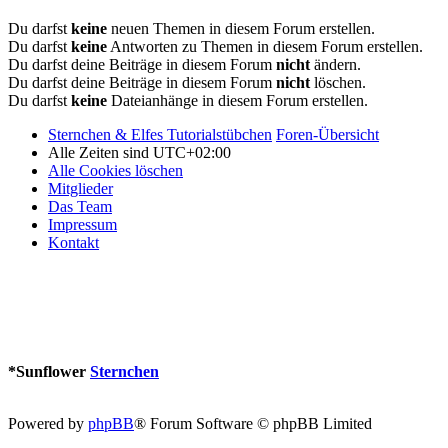
Du darfst
keine
neuen Themen in diesem Forum erstellen.
Du darfst
keine
Antworten zu Themen in diesem Forum erstellen.
Du darfst deine Beiträge in diesem Forum
nicht
ändern.
Du darfst deine Beiträge in diesem Forum
nicht
löschen.
Du darfst
keine
Dateianhänge in diesem Forum erstellen.
Sternchen & Elfes Tutorialstübchen
Foren-Übersicht
Alle Zeiten sind
UTC+02:00
Alle Cookies löschen
Mitglieder
Das Team
Impressum
Kontakt
*
Sunflower
Sternchen
Powered by
phpBB
® Forum Software © phpBB Limited