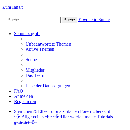
Zum Inhalt
Erweiterte Suche
Suche
Schnellzugriff
Unbeantwortete Themen
Aktive Themen
Suche
Mitglieder
Das Team
Liste der Danksagungen
FAQ
Anmelden
Registrieren
Sternchen & Elfes Tutorialstübchen
Foren-Übersicht
~წ~Allgemeines~წ~
~წ~Hier werden meine Tutorials
gestestet~წ~