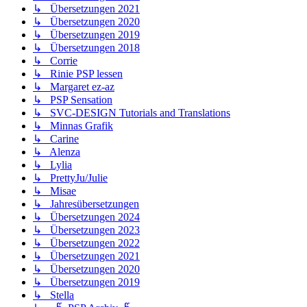
↳ Übersetzungen 2021
↳ Übersetzungen 2020
↳ Übersetzungen 2019
↳ Übersetzungen 2018
↳ Corrie
↳ Rinie PSP lessen
↳ Margaret ez-az
↳ PSP Sensation
↳ SVC-DESIGN Tutorials and Translations
↳ Minnas Grafik
↳ Carine
↳ Alenza
↳ Lylia
↳ PrettyJu/Julie
↳ Misae
↳ Jahresübersetzungen
↳ Übersetzungen 2024
↳ Übersetzungen 2023
↳ Übersetzungen 2022
↳ Übersetzungen 2021
↳ Übersetzungen 2020
↳ Übersetzungen 2019
↳ Stella