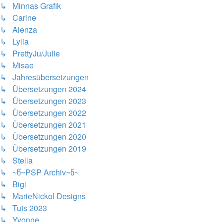
↳ Minnas Grafik
↳ Carine
↳ Alenza
↳ Lylia
↳ PrettyJu/Julie
↳ Misae
↳ Jahresübersetzungen
↳ Übersetzungen 2024
↳ Übersetzungen 2023
↳ Übersetzungen 2022
↳ Übersetzungen 2021
↳ Übersetzungen 2020
↳ Übersetzungen 2019
↳ Stella
↳ ~წ~PSP Archiv~წ~
↳ Bigi
↳ MarieNickol Designs
↳ Tuts 2023
↳ Yvonne