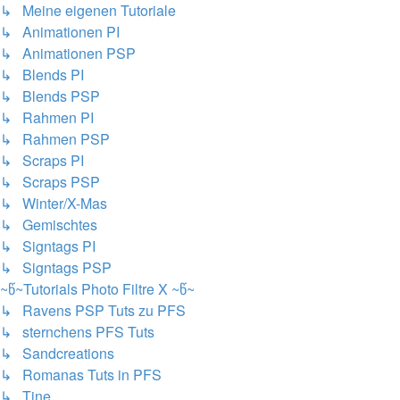
↳ Meine eigenen Tutoriale
↳ Animationen PI
↳ Animationen PSP
↳ Blends PI
↳ Blends PSP
↳ Rahmen PI
↳ Rahmen PSP
↳ Scraps PI
↳ Scraps PSP
↳ Winter/X-Mas
↳ Gemischtes
↳ Signtags PI
↳ Signtags PSP
~წ~Tutorials Photo Filtre X ~წ~
↳ Ravens PSP Tuts zu PFS
↳ sternchens PFS Tuts
↳ Sandcreations
↳ Romanas Tuts in PFS
↳ Tine