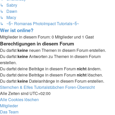
↳ Sabry
↳ Dawn
↳ Macy
↳ ~წ~ Romanas PhotoImpact Tutorials~წ~
Wer ist online?
Mitglieder in diesem Forum: 0 Mitglieder und 1 Gast
Berechtigungen in diesem Forum
Du darfst
keine
neuen Themen in diesem Forum erstellen.
Du darfst
keine
Antworten zu Themen in diesem Forum
erstellen.
Du darfst deine Beiträge in diesem Forum
nicht
ändern.
Du darfst deine Beiträge in diesem Forum
nicht
löschen.
Du darfst
keine
Dateianhänge in diesem Forum erstellen.
Sternchen & Elfes Tutorialstübchen
Foren-Übersicht
Alle Zeiten sind
UTC+02:00
Alle Cookies löschen
Mitglieder
Das Team