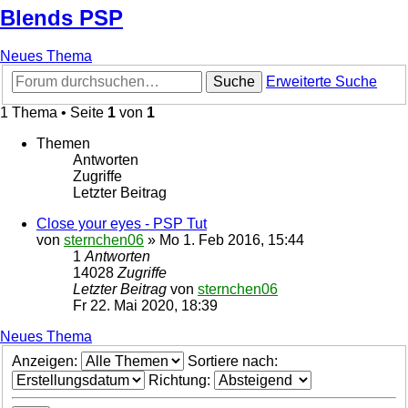
Blends PSP
Neues Thema
Suche
Erweiterte Suche
1 Thema • Seite
1
von
1
Themen
Antworten
Zugriffe
Letzter Beitrag
Close your eyes - PSP Tut
von
sternchen06
»
Mo 1. Feb 2016, 15:44
1
Antworten
14028
Zugriffe
Letzter Beitrag
von
sternchen06
Fr 22. Mai 2020, 18:39
Neues Thema
Anzeigen:
Sortiere nach:
Richtung: