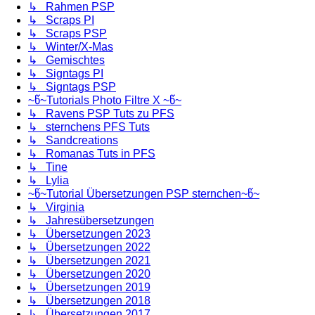
↳ Rahmen PSP
↳ Scraps PI
↳ Scraps PSP
↳ Winter/X-Mas
↳ Gemischtes
↳ Signtags PI
↳ Signtags PSP
~წ~Tutorials Photo Filtre X ~წ~
↳ Ravens PSP Tuts zu PFS
↳ sternchens PFS Tuts
↳ Sandcreations
↳ Romanas Tuts in PFS
↳ Tine
↳ Lylia
~წ~Tutorial Übersetzungen PSP sternchen~წ~
↳ Virginia
↳ Jahresübersetzungen
↳ Übersetzungen 2023
↳ Übersetzungen 2022
↳ Übersetzungen 2021
↳ Übersetzungen 2020
↳ Übersetzungen 2019
↳ Übersetzungen 2018
↳ Übersetzungen 2017