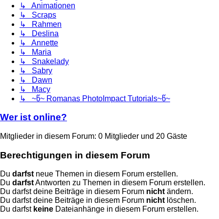
↳ Animationen
↳ Scraps
↳ Rahmen
↳ Deslina
↳ Annette
↳ Maria
↳ Snakelady
↳ Sabry
↳ Dawn
↳ Macy
↳ ~წ~ Romanas PhotoImpact Tutorials~წ~
Wer ist online?
Mitglieder in diesem Forum: 0 Mitglieder und 20 Gäste
Berechtigungen in diesem Forum
Du
darfst
neue Themen in diesem Forum erstellen.
Du
darfst
Antworten zu Themen in diesem Forum erstellen.
Du darfst deine Beiträge in diesem Forum
nicht
ändern.
Du darfst deine Beiträge in diesem Forum
nicht
löschen.
Du darfst
keine
Dateianhänge in diesem Forum erstellen.