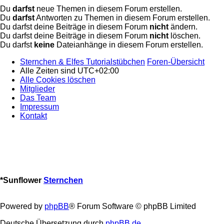
Du
darfst
neue Themen in diesem Forum erstellen.
Du
darfst
Antworten zu Themen in diesem Forum erstellen.
Du darfst deine Beiträge in diesem Forum
nicht
ändern.
Du darfst deine Beiträge in diesem Forum
nicht
löschen.
Du darfst
keine
Dateianhänge in diesem Forum erstellen.
Sternchen & Elfes Tutorialstübchen
Foren-Übersicht
Alle Zeiten sind
UTC+02:00
Alle Cookies löschen
Mitglieder
Das Team
Impressum
Kontakt
*
Sunflower
Sternchen
Powered by
phpBB
® Forum Software © phpBB Limited
Deutsche Übersetzung durch
phpBB.de