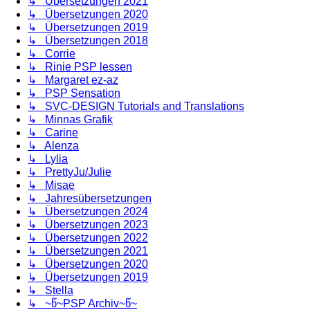
↳ Übersetzungen 2021
↳ Übersetzungen 2020
↳ Übersetzungen 2019
↳ Übersetzungen 2018
↳ Corrie
↳ Rinie PSP lessen
↳ Margaret ez-az
↳ PSP Sensation
↳ SVC-DESIGN Tutorials and Translations
↳ Minnas Grafik
↳ Carine
↳ Alenza
↳ Lylia
↳ PrettyJu/Julie
↳ Misae
↳ Jahresübersetzungen
↳ Übersetzungen 2024
↳ Übersetzungen 2023
↳ Übersetzungen 2022
↳ Übersetzungen 2021
↳ Übersetzungen 2020
↳ Übersetzungen 2019
↳ Stella
↳ ~წ~PSP Archiv~წ~