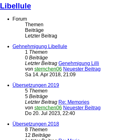
Libellule
Forum
Themen
Beiträge
Letzter Beitrag
Gehnehmigung Libellule
1
Themen
0
Beiträge
Letzter Beitrag
Genehmigung Lilli
von
sternchen06
Neuester Beitrag
Sa 14. Apr 2018, 21:09
Übersetzungen 2019
5
Themen
5
Beiträge
Letzter Beitrag
Re: Memories
von
sternchen06
Neuester Beitrag
Do 20. Jul 2023, 22:40
Übersetzungen 2018
8
Themen
12
Beiträge