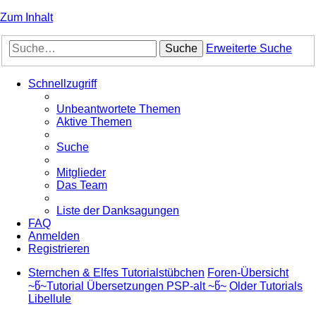
Zum Inhalt
Suche
Erweiterte Suche
Schnellzugriff
Unbeantwortete Themen
Aktive Themen
Suche
Mitglieder
Das Team
Liste der Danksagungen
FAQ
Anmelden
Registrieren
Sternchen & Elfes Tutorialstübchen
Foren-Übersicht
~წ~Tutorial Übersetzungen PSP-alt ~წ~
Older Tutorials
Libellule