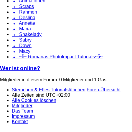
↳ Animationen
↳ Scraps
↳ Rahmen
↳ Deslina
↳ Annette
↳ Maria
↳ Snakelady
↳ Sabry
↳ Dawn
↳ Macy
↳ ~წ~ Romanas PhotoImpact Tutorials~წ~
Wer ist online?
Mitglieder in diesem Forum: 0 Mitglieder und 1 Gast
Sternchen & Elfes Tutorialstübchen
Foren-Übersicht
Alle Zeiten sind
UTC+02:00
Alle Cookies löschen
Mitglieder
Das Team
Impressum
Kontakt