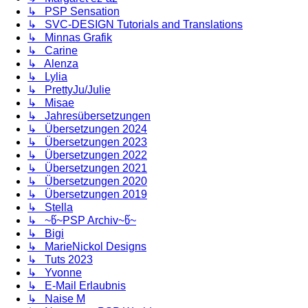
↳ PSP Sensation
↳ SVC-DESIGN Tutorials and Translations
↳ Minnas Grafik
↳ Carine
↳ Alenza
↳ Lylia
↳ PrettyJu/Julie
↳ Misae
↳ Jahresübersetzungen
↳ Übersetzungen 2024
↳ Übersetzungen 2023
↳ Übersetzungen 2022
↳ Übersetzungen 2021
↳ Übersetzungen 2020
↳ Übersetzungen 2019
↳ Stella
↳ ~წ~PSP Archiv~წ~
↳ Bigi
↳ MarieNickol Designs
↳ Tuts 2023
↳ Yvonne
↳ E-Mail Erlaubnis
↳ Naise M