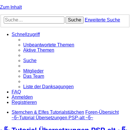
Zum Inhalt
Suche
Erweiterte Suche
Schnellzugriff
Unbeantwortete Themen
Aktive Themen
Suche
Mitglieder
Das Team
Liste der Danksagungen
FAQ
Anmelden
Registrieren
Sternchen & Elfes Tutorialstübchen
Foren-Übersicht
~წ~Tutorial Übersetzungen PSP-alt ~წ~