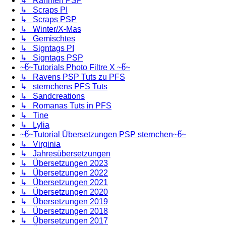
↳ Rahmen PSP
↳ Scraps PI
↳ Scraps PSP
↳ Winter/X-Mas
↳ Gemischtes
↳ Signtags PI
↳ Signtags PSP
~წ~Tutorials Photo Filtre X ~წ~
↳ Ravens PSP Tuts zu PFS
↳ sternchens PFS Tuts
↳ Sandcreations
↳ Romanas Tuts in PFS
↳ Tine
↳ Lylia
~წ~Tutorial Übersetzungen PSP sternchen~წ~
↳ Virginia
↳ Jahresübersetzungen
↳ Übersetzungen 2023
↳ Übersetzungen 2022
↳ Übersetzungen 2021
↳ Übersetzungen 2020
↳ Übersetzungen 2019
↳ Übersetzungen 2018
↳ Übersetzungen 2017