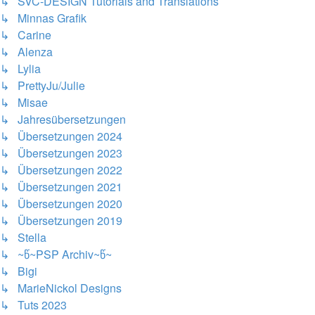
↳ SVC-DESIGN Tutorials and Translations
↳ Minnas Grafik
↳ Carine
↳ Alenza
↳ Lylia
↳ PrettyJu/Julie
↳ Misae
↳ Jahresübersetzungen
↳ Übersetzungen 2024
↳ Übersetzungen 2023
↳ Übersetzungen 2022
↳ Übersetzungen 2021
↳ Übersetzungen 2020
↳ Übersetzungen 2019
↳ Stella
↳ ~წ~PSP Archiv~წ~
↳ Bigi
↳ MarieNickol Designs
↳ Tuts 2023