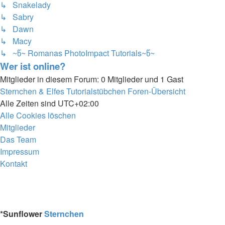
↳ Snakelady
↳ Sabry
↳ Dawn
↳ Macy
↳ ~წ~ Romanas PhotoImpact Tutorials~წ~
Wer ist online?
Mitglieder in diesem Forum: 0 Mitglieder und 1 Gast
Sternchen & Elfes Tutorialstübchen
Foren-Übersicht
Alle Zeiten sind
UTC+02:00
Alle Cookies löschen
Mitglieder
Das Team
Impressum
Kontakt
*
Sunflower
Sternchen