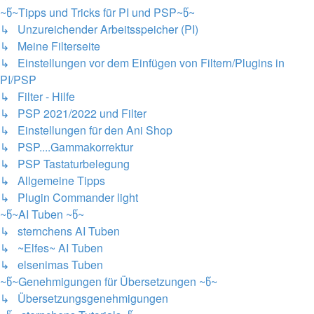
~წ~Tipps und Tricks für PI und PSP~წ~
↳ Unzureichender Arbeitsspeicher (PI)
↳ Meine Filterseite
↳ Einstellungen vor dem Einfügen von Filtern/Plugins in
PI/PSP
↳ Filter - Hilfe
↳ PSP 2021/2022 und Filter
↳ Einstellungen für den Ani Shop
↳ PSP....Gammakorrektur
↳ PSP Tastaturbelegung
↳ Allgemeine Tipps
↳ Plugin Commander light
~წ~AI Tuben ~წ~
↳ sternchens AI Tuben
↳ ~Elfes~ AI Tuben
↳ elsenimas Tuben
~წ~Genehmigungen für Übersetzungen ~წ~
↳ Übersetzungsgenehmigungen