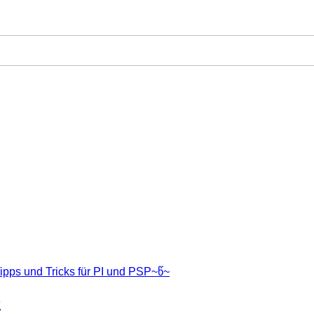
ipps und Tricks für PI und PSP~წ~
~