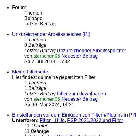
Forum
Themen
Beiträge
Letzter Beitrag
Unzureichender Arbeitsspeicher (PI)
1
Themen
0
Beiträge
Letzter Beitrag
Unzureichender Arbeitsspeicher
von
sternchen06
Neuester Beitrag
Sa 7. Jul 2018, 15:32
Meine Filterseite
Hier findest du meine gepatchten Filter
1
Themen
1
Beiträge
Letzter Beitrag
Filter zum downloaden
von
sternchen06
Neuester Beitrag
Sa 30. Mär 2024, 14:21
Einstellungen vor dem Einfügen von Filtern/Plugins in PI
Unterforen:
Filter - Hilfe
,
PSP 2021/2022 und Filter
11
Themen
11
Beiträge