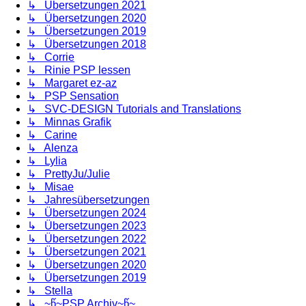
↳ Übersetzungen 2021
↳ Übersetzungen 2020
↳ Übersetzungen 2019
↳ Übersetzungen 2018
↳ Corrie
↳ Rinie PSP lessen
↳ Margaret ez-az
↳ PSP Sensation
↳ SVC-DESIGN Tutorials and Translations
↳ Minnas Grafik
↳ Carine
↳ Alenza
↳ Lylia
↳ PrettyJu/Julie
↳ Misae
↳ Jahresübersetzungen
↳ Übersetzungen 2024
↳ Übersetzungen 2023
↳ Übersetzungen 2022
↳ Übersetzungen 2021
↳ Übersetzungen 2020
↳ Übersetzungen 2019
↳ Stella
↳ ~წ~PSP Archiv~წ~