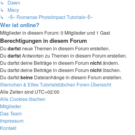
↳ Dawn
↳ Macy
↳ ~წ~ Romanas PhotoImpact Tutorials~წ~
Wer ist online?
Mitglieder in diesem Forum: 0 Mitglieder und 1 Gast
Berechtigungen in diesem Forum
Du
darfst
neue Themen in diesem Forum erstellen.
Du
darfst
Antworten zu Themen in diesem Forum erstellen.
Du darfst deine Beiträge in diesem Forum
nicht
ändern.
Du darfst deine Beiträge in diesem Forum
nicht
löschen.
Du darfst
keine
Dateianhänge in diesem Forum erstellen.
Sternchen & Elfes Tutorialstübchen
Foren-Übersicht
Alle Zeiten sind
UTC+02:00
Alle Cookies löschen
Mitglieder
Das Team
Impressum
Kontakt