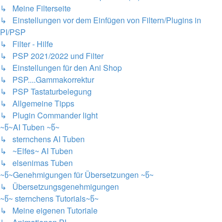
↳ Meine Filterseite
↳ Einstellungen vor dem Einfügen von Filtern/Plugins in
PI/PSP
↳ Filter - Hilfe
↳ PSP 2021/2022 und Filter
↳ Einstellungen für den Ani Shop
↳ PSP....Gammakorrektur
↳ PSP Tastaturbelegung
↳ Allgemeine Tipps
↳ Plugin Commander light
~წ~AI Tuben ~წ~
↳ sternchens AI Tuben
↳ ~Elfes~ AI Tuben
↳ elsenimas Tuben
~წ~Genehmigungen für Übersetzungen ~წ~
↳ Übersetzungsgenehmigungen
~წ~ sternchens Tutorials~წ~
↳ Meine eigenen Tutoriale