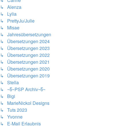
↳ Carine
↳ Alenza
↳ Lylia
↳ PrettyJu/Julie
↳ Misae
↳ Jahresübersetzungen
↳ Übersetzungen 2024
↳ Übersetzungen 2023
↳ Übersetzungen 2022
↳ Übersetzungen 2021
↳ Übersetzungen 2020
↳ Übersetzungen 2019
↳ Stella
↳ ~წ~PSP Archiv~წ~
↳ Bigi
↳ MarieNickol Designs
↳ Tuts 2023
↳ Yvonne
↳ E-Mail Erlaubnis