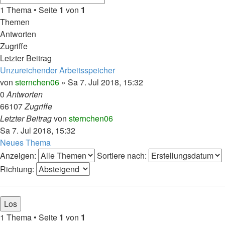
1 Thema • Seite
1
von
1
Themen
Antworten
Zugriffe
Letzter Beitrag
Unzureichender Arbeitsspeicher
von
sternchen06
»
Sa 7. Jul 2018, 15:32
0
Antworten
66107
Zugriffe
Letzter Beitrag
von
sternchen06
Sa 7. Jul 2018, 15:32
Neues Thema
Anzeigen:
Sortiere nach:
Richtung:
1 Thema • Seite
1
von
1