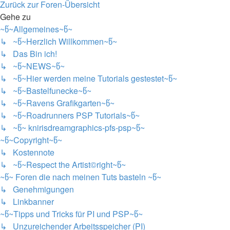
Zurück zur Foren-Übersicht
Gehe zu
~წ~Allgemeines~წ~
↳ ~წ~Herzlich Willkommen~წ~
↳ Das Bin ich!
↳ ~წ~NEWS~წ~
↳ ~წ~Hier werden meine Tutorials gestestet~წ~
↳ ~წ~Bastelfunecke~წ~
↳ ~წ~Ravens Grafikgarten~წ~
↳ ~წ~Roadrunners PSP Tutorials~წ~
↳ ~წ~ knirisdreamgraphics-pfs-psp~წ~
~წ~Copyright~წ~
↳ Kostennote
↳ ~წ~Respect the Artist©right~წ~
~წ~ Foren die nach meinen Tuts basteln ~წ~
↳ Genehmigungen
↳ Linkbanner
~წ~Tipps und Tricks für PI und PSP~წ~
↳ Unzureichender Arbeitsspeicher (PI)