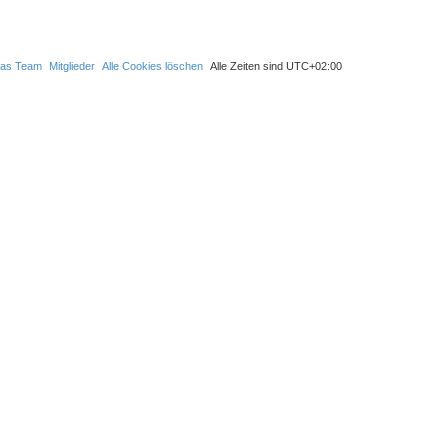
as Team
Mitglieder
Alle Cookies löschen
Alle Zeiten sind
UTC+02:00