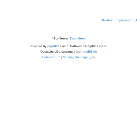
n
Kontakt
Impressum
D
*
Sunflower
Sternchen
Powered by
phpBB
® Forum Software © phpBB Limited
Deutsche Übersetzung durch
phpBB.de
Datenschutz
|
Nutzungsbedingungen