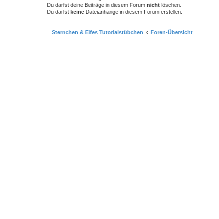
Du darfst deine Beiträge in diesem Forum
nicht
löschen.
Du darfst
keine
Dateianhänge in diesem Forum erstellen.
Sternchen & Elfes Tutorialstübchen
Foren-Übersicht