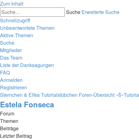
Zum Inhalt
Suche
Erweiterte Suche
Schnellzugriff
Unbeantwortete Themen
Aktive Themen
Suche
Mitglieder
Das Team
Liste der Danksagungen
FAQ
Anmelden
Registrieren
Sternchen & Elfes Tutorialstübchen
Foren-Übersicht
~წ~Tutori
Estela Fonseca
Forum
Themen
Beiträge
Letzter Beitrag