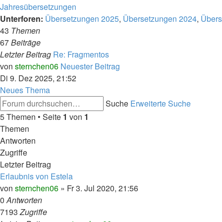
Jahresübersetzungen
Unterforen:
Übersetzungen 2025
,
Übersetzungen 2024
,
Übers
43
Themen
67
Beiträge
Letzter Beitrag
Re: Fragmentos
von
sternchen06
Neuester Beitrag
Di 9. Dez 2025, 21:52
Neues Thema
Suche
Erweiterte Suche
5 Themen • Seite
1
von
1
Themen
Antworten
Zugriffe
Letzter Beitrag
Erlaubnis von Estela
von
sternchen06
»
Fr 3. Jul 2020, 21:56
0
Antworten
7193
Zugriffe