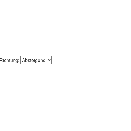
Richtung: