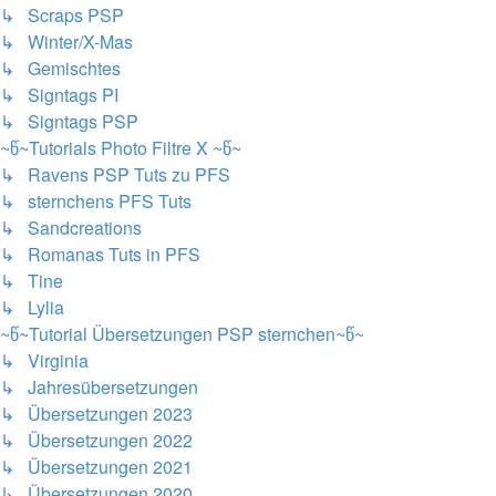
↳ Scraps PSP
↳ Winter/X-Mas
↳ Gemischtes
↳ Signtags PI
↳ Signtags PSP
~წ~Tutorials Photo Filtre X ~წ~
↳ Ravens PSP Tuts zu PFS
↳ sternchens PFS Tuts
↳ Sandcreations
↳ Romanas Tuts in PFS
↳ Tine
↳ Lylia
~წ~Tutorial Übersetzungen PSP sternchen~წ~
↳ Virginia
↳ Jahresübersetzungen
↳ Übersetzungen 2023
↳ Übersetzungen 2022
↳ Übersetzungen 2021
↳ Übersetzungen 2020