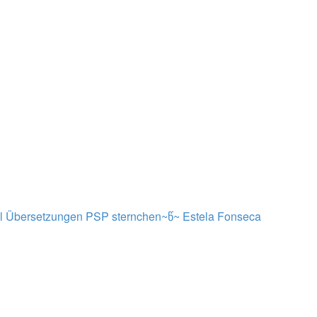
al Übersetzungen PSP sternchen~წ~
Estela Fonseca