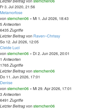
Letzter Beitrag
von
sternchen06
Fr 3. Jul 2020, 21:56
Metamorfose
von
sternchen06
»
Mi 1. Jul 2026, 18:43
5
Antworten
6435
Zugriffe
Letzter Beitrag
von
Raven~Chrissy
So 12. Jul 2026, 12:05
Cleide Luci
von
sternchen06
»
Di 2. Jun 2026, 20:01
1
Antworten
1765
Zugriffe
Letzter Beitrag
von
sternchen06
Do 11. Jun 2026, 17:01
Denise
von
sternchen06
»
Mi 29. Apr 2026, 17:01
3
Antworten
6491
Zugriffe
Letzter Beitrag
von
sternchen06