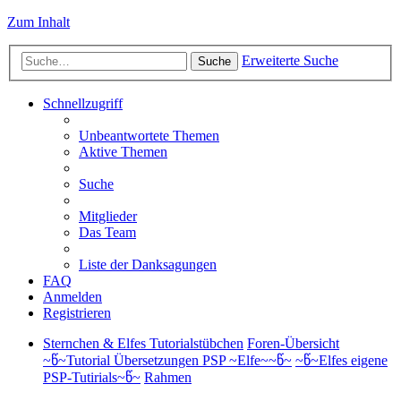
Zum Inhalt
Erweiterte Suche
Suche
Schnellzugriff
Unbeantwortete Themen
Aktive Themen
Suche
Mitglieder
Das Team
Liste der Danksagungen
FAQ
Anmelden
Registrieren
Sternchen & Elfes Tutorialstübchen
Foren-Übersicht
~წ~Tutorial Übersetzungen PSP ~Elfe~~წ~
~წ~Elfes eigene
PSP-Tutirials~წ~
Rahmen