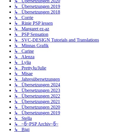
↳ Übersetzungen 2020
↳ Übersetzungen 2019
↳ Übersetzungen 2018
↳ Corrie
↳ Rinie PSP lessen
↳ Margaret ez-az
↳ PSP Sensation
↳ SVC-DESIGN Tutorials and Translations
↳ Minnas Grafik
↳ Carine
↳ Alenza
↳ Lylia
↳ PrettyJu/Julie
↳ Misae
↳ Jahresübersetzungen
↳ Übersetzungen 2024
↳ Übersetzungen 2023
↳ Übersetzungen 2022
↳ Übersetzungen 2021
↳ Übersetzungen 2020
↳ Übersetzungen 2019
↳ Stella
↳ ~წ~PSP Archiv~წ~
↳ Bigi