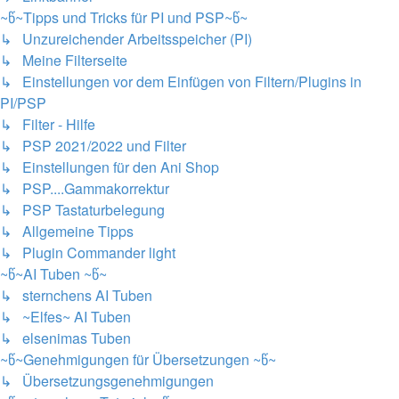
~წ~Tipps und Tricks für PI und PSP~წ~
↳ Unzureichender Arbeitsspeicher (PI)
↳ Meine Filterseite
↳ Einstellungen vor dem Einfügen von Filtern/Plugins in
PI/PSP
↳ Filter - Hilfe
↳ PSP 2021/2022 und Filter
↳ Einstellungen für den Ani Shop
↳ PSP....Gammakorrektur
↳ PSP Tastaturbelegung
↳ Allgemeine Tipps
↳ Plugin Commander light
~წ~AI Tuben ~წ~
↳ sternchens AI Tuben
↳ ~Elfes~ AI Tuben
↳ elsenimas Tuben
~წ~Genehmigungen für Übersetzungen ~წ~
↳ Übersetzungsgenehmigungen