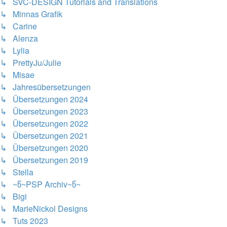
↳ SVC-DESIGN Tutorials and Translations
↳ Minnas Grafik
↳ Carine
↳ Alenza
↳ Lylia
↳ PrettyJu/Julie
↳ Misae
↳ Jahresübersetzungen
↳ Übersetzungen 2024
↳ Übersetzungen 2023
↳ Übersetzungen 2022
↳ Übersetzungen 2021
↳ Übersetzungen 2020
↳ Übersetzungen 2019
↳ Stella
↳ ~წ~PSP Archiv~წ~
↳ Bigi
↳ MarieNickol Designs
↳ Tuts 2023