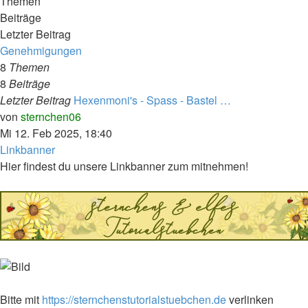
Themen
Beiträge
Letzter Beitrag
Genehmigungen
8
Themen
8
Beiträge
Letzter Beitrag
Hexenmoni's - Spass - Bastel …
Neuester
von
sternchen06
Beitrag
Mi 12. Feb 2025, 18:40
Linkbanner
Hier findest du unsere Linkbanner zum mitnehmen!
Bitte mit
https://sternchenstutorialstuebchen.de
verlinken