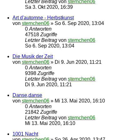
Letzter Beitrag
von
sternchen06
Sa 3. Okt 2020, 16:39
Art d'automne - Herbstkunst
von
sternchen06
»
So 6. Sep 2020, 13:04
0
Antworten
47518
Zugriffe
Letzter Beitrag
von
sternchen06
So 6. Sep 2020, 13:04
Die Musik der Zeit
von
sternchen06
»
Di 9. Jun 2020, 11:21
0
Antworten
9398
Zugriffe
Letzter Beitrag
von
sternchen06
Di 9. Jun 2020, 11:21
Danse,danse
von
sternchen06
»
Mi 13. Mai 2020, 16:10
0
Antworten
21842
Zugriffe
Letzter Beitrag
von
sternchen06
Mi 13. Mai 2020, 16:10
1001 Nacht
von
sternchen06
»
So 26. Apr 2020, 13:47