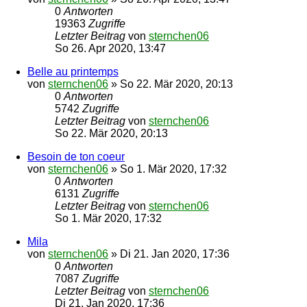
0
Antworten
19363
Zugriffe
Letzter Beitrag
von
sternchen06
So 26. Apr 2020, 13:47
Belle au printemps
von
sternchen06
»
So 22. Mär 2020, 20:13
0
Antworten
5742
Zugriffe
Letzter Beitrag
von
sternchen06
So 22. Mär 2020, 20:13
Besoin de ton coeur
von
sternchen06
»
So 1. Mär 2020, 17:32
0
Antworten
6131
Zugriffe
Letzter Beitrag
von
sternchen06
So 1. Mär 2020, 17:32
Mila
von
sternchen06
»
Di 21. Jan 2020, 17:36
0
Antworten
7087
Zugriffe
Letzter Beitrag
von
sternchen06
Di 21. Jan 2020, 17:36