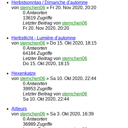
Herbstsonntag / Dimanche d'automne
von
sternchen06
»
Fr 20. Nov 2020, 20:20
0
Antworten
13619
Zugriffe
Letzter Beitrag
von
sternchen06
Fr 20. Nov 2020, 20:20
Herbstlicht - Lumière d'automne
von
sternchen06
»
Do 15. Okt 2020, 18:15
0
Antworten
64184
Zugriffe
Letzter Beitrag
von
sternchen06
Do 15. Okt 2020, 18:15
Hexenkatze
von
sternchen06
»
Sa 10. Okt 2020, 22:44
0
Antworten
39953
Zugriffe
Letzter Beitrag
von
sternchen06
Sa 10. Okt 2020, 22:44
Ailleurs
von
sternchen06
»
Sa 3. Okt 2020, 16:39
0
Antworten
36989
Zugriffe