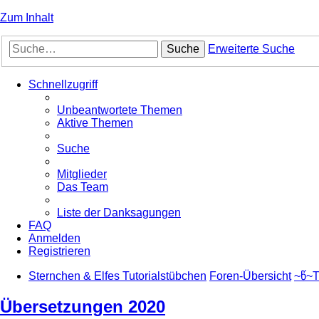
Zum Inhalt
Suche
Erweiterte Suche
Schnellzugriff
Unbeantwortete Themen
Aktive Themen
Suche
Mitglieder
Das Team
Liste der Danksagungen
FAQ
Anmelden
Registrieren
Sternchen & Elfes Tutorialstübchen
Foren-Übersicht
~წ~T
Übersetzungen 2020