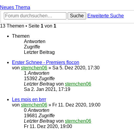
Neues Thema
Suche
Erweiterte Suche
13 Themen • Seite
1
von
1
Themen
Antworten
Zugriffe
Letzter Beitrag
Erster Schnee - Premiers flocon
von
sternchen06
»
Sa 5. Dez 2020, 17:30
1
Antworten
15392
Zugriffe
Letzter Beitrag
von
sternchen06
Sa 2. Jan 2021, 17:19
Les mois en brrr
von
sternchen06
»
Fr 11. Dez 2020, 19:00
0
Antworten
19681
Zugriffe
Letzter Beitrag
von
sternchen06
Fr 11. Dez 2020, 19:00