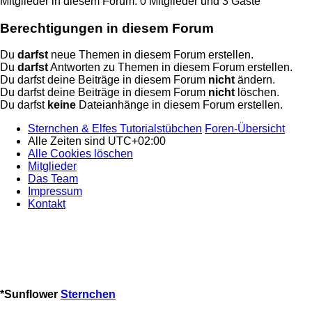
Mitglieder in diesem Forum: 0 Mitglieder und 3 Gäste
Berechtigungen in diesem Forum
Du
darfst
neue Themen in diesem Forum erstellen.
Du
darfst
Antworten zu Themen in diesem Forum erstellen.
Du darfst deine Beiträge in diesem Forum
nicht
ändern.
Du darfst deine Beiträge in diesem Forum
nicht
löschen.
Du darfst
keine
Dateianhänge in diesem Forum erstellen.
Sternchen & Elfes Tutorialstübchen
Foren-Übersicht
Alle Zeiten sind
UTC+02:00
Alle Cookies löschen
Mitglieder
Das Team
Impressum
Kontakt
*
Sunflower
Sternchen