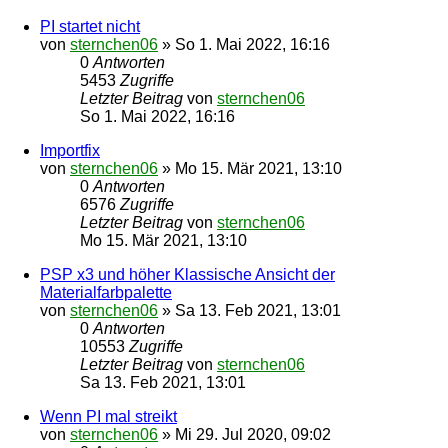
PI startet nicht
von
sternchen06
»
So 1. Mai 2022, 16:16
0
Antworten
5453
Zugriffe
Letzter Beitrag
von
sternchen06
So 1. Mai 2022, 16:16
Importfix
von
sternchen06
»
Mo 15. Mär 2021, 13:10
0
Antworten
6576
Zugriffe
Letzter Beitrag
von
sternchen06
Mo 15. Mär 2021, 13:10
PSP x3 und höher Klassische Ansicht der
Materialfarbpalette
von
sternchen06
»
Sa 13. Feb 2021, 13:01
0
Antworten
10553
Zugriffe
Letzter Beitrag
von
sternchen06
Sa 13. Feb 2021, 13:01
Wenn PI mal streikt
von
sternchen06
»
Mi 29. Jul 2020, 09:02