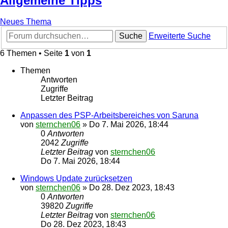
Allgemeine Tipps
Neues Thema
Suche
Erweiterte Suche
6 Themen • Seite
1
von
1
Themen
Antworten
Zugriffe
Letzter Beitrag
Anpassen des PSP-Arbeitsbereiches von Saruna
von
sternchen06
»
Do 7. Mai 2026, 18:44
0
Antworten
2042
Zugriffe
Letzter Beitrag
von
sternchen06
Do 7. Mai 2026, 18:44
Windows Update zurücksetzen
von
sternchen06
»
Do 28. Dez 2023, 18:43
0
Antworten
39820
Zugriffe
Letzter Beitrag
von
sternchen06
Do 28. Dez 2023, 18:43