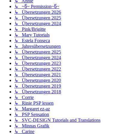
↳ Annie
↳ ~წ~ Permission~წ~
↳ Übersetzungen 2026
↳ Übersetzungen 2025
↳ Übersetzungen 2024
↳ Pink/Brigitte
↳ Mary Tutorials
↳ Estela Fonseca
↳ Jahresübersetzungen
↳ Übersetzungen 2025
↳ Übersetzungen 2024
↳ Übersetzungen 2023
↳ Übersetzungen 2022
↳ Übersetzungen 2021
↳ Übersetzungen 2020
↳ Übersetzungen 2019
↳ Übersetzungen 2018
↳ Corrie
↳ Rinie PSP lessen
↳ Margaret ez-az
↳ PSP Sensation
↳ SVC-DESIGN Tutorials and Translations
↳ Minnas Grafik
↳ Carine