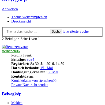
Antworten
Thema weiterempfehlen
Druckansicht
Erweiterte Suche
Suche
2 Beiträge • Seite
1
von
1
sternchen06
Posting Freak
Beiträge:
3034
Registriert:
Sa 30. Jan 2016, 14:59
Hat sich bedankt:
151 Mal
Danksagung erhalten:
56 Mal
Kontaktdaten:
Kontaktdaten von sternchen06
Private Nachricht senden
Bélyegkép
Melden