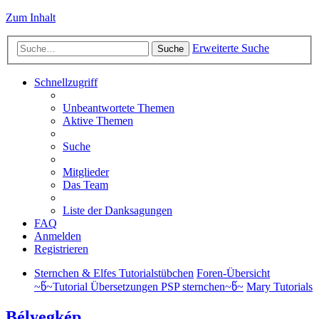
Zum Inhalt
Erweiterte Suche
Suche
Schnellzugriff
Unbeantwortete Themen
Aktive Themen
Suche
Mitglieder
Das Team
Liste der Danksagungen
FAQ
Anmelden
Registrieren
Sternchen & Elfes Tutorialstübchen
Foren-Übersicht
~წ~Tutorial Übersetzungen PSP sternchen~წ~
Mary Tutorials
Bélyegkép