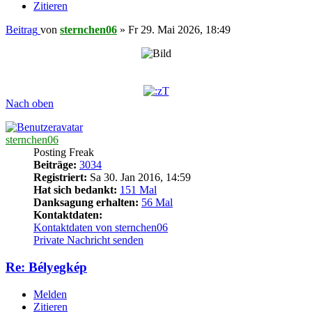
Zitieren
Beitrag
von
sternchen06
»
Fr 29. Mai 2026, 18:49
Nach oben
sternchen06
Posting Freak
Beiträge:
3034
Registriert:
Sa 30. Jan 2016, 14:59
Hat sich bedankt:
151 Mal
Danksagung erhalten:
56 Mal
Kontaktdaten:
Kontaktdaten von sternchen06
Private Nachricht senden
Re: Bélyegkép
Melden
Zitieren