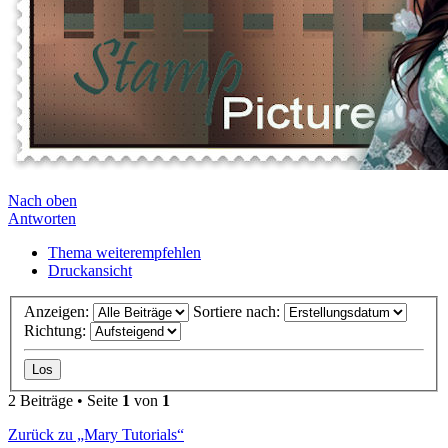
Nach oben
Antworten
Thema weiterempfehlen
Druckansicht
Anzeigen:
Sortiere nach:
Richtung:
2 Beiträge • Seite
1
von
1
Zurück zu „Mary Tutorials“