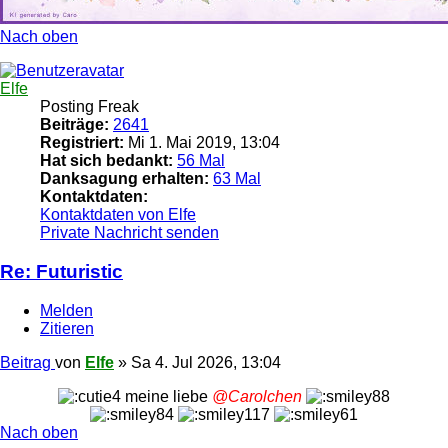
Nach oben
Elfe
Posting Freak
Beiträge:
2641
Registriert:
Mi 1. Mai 2019, 13:04
Hat sich bedankt:
56 Mal
Danksagung erhalten:
63 Mal
Kontaktdaten:
Kontaktdaten von Elfe
Private Nachricht senden
Re: Futuristic
Melden
Zitieren
Beitrag
von
Elfe
»
Sa 4. Jul 2026, 13:04
meine liebe
@Carolchen
Nach oben