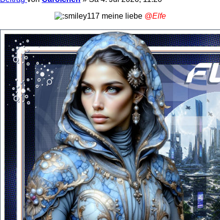
meine liebe
@Elfe