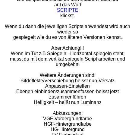
auf das Wort
SCRIPTE
klickst.
Wenn du dann die jeweiligen Scripte anwendest wird auch
wieder so
gespiegelt wie du es von älteren Versionen kennst.
Aber Achtung!!!
Wenn im Tut z.B Spiegeln - Horizontal spiegeln steht,
musst du mit dem vertikal spiegeln Script arbeiten und
umgekehrt.
Weitere Änderungen sind:
Bildeffekte/Verschiebung heisst nun-Versatz
Anpassen-Einstellen
Ebenen einbinden/zusammenfassen-heisst jetzt
zusammenführen
Helligkeit – heißt nun Luminanz
Abkürzungen:
VGF-Vordergrundfarbe
HGF-Hintergrundfarbe
HG-Hintergrund
FV-Farbverlauf