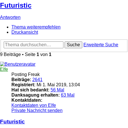
Futuristic
Antworten
Thema weiterempfehlen
Druckansicht
Suche
Erweiterte Suche
9 Beiträge • Seite
1
von
1
Elfe
Posting Freak
Beiträge:
2641
Registriert:
Mi 1. Mai 2019, 13:04
Hat sich bedankt:
56 Mal
Danksagung erhalten:
63 Mal
Kontaktdaten:
Kontaktdaten von Elfe
Private Nachricht senden
Futuristic