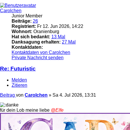
Carolchen
Junior Member
Beiträge:
26
Registriert:
Fr 12. Jun 2026, 14:22
Wohnort:
Oranienburg
Hat sich bedankt:
13 Mal
Danksagung erhalten:
27 Mal
Kontaktdaten:
Kontaktdaten von Carolchen
Private Nachricht senden
Re: Futuristic
Melden
Zitieren
Beitrag
von
Carolchen
»
Sa 4. Jul 2026, 13:31
für dein Lob meine liebe
@Elfe