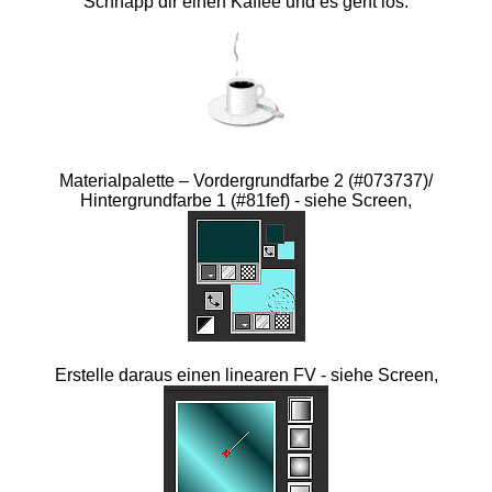
Schnapp dir einen Kaffee und es geht los.
Materialpalette – Vordergrundfarbe 2 (#073737)/
Hintergrundfarbe 1 (#81fef) - siehe Screen,
Erstelle daraus einen linearen FV - siehe Screen,