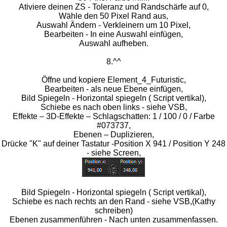
Ativiere deinen ZS - Toleranz und Randschärfe auf 0,
Wähle den 50 Pixel Rand aus,
Auswahl Ändern - Verkleinern um 10 Pixel,
Bearbeiten - In eine Auswahl einfügen,
Auswahl aufheben.
8.^^
Öffne und kopiere Element_4_Futuristic,
Bearbeiten - als neue Ebene einfügen,
Bild Spiegeln - Horizontal spiegeln ( Script vertikal),
Schiebe es nach oben links - siehe VSB,
Effekte – 3D-Effekte – Schlagschatten: 1 / 100 / 0 / Farbe
#073737,
Ebenen – Duplizieren,
Drücke "K" auf deiner Tastatur -Position X 941 / Position Y 248
- siehe Screen,
Bild Spiegeln - Horizontal spiegeln ( Script vertikal),
Schiebe es nach rechts an den Rand - siehe VSB,(Kathy
schreiben)
Ebenen zusammenführen - Nach unten zusammenfassen.