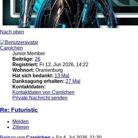
Nach oben
Carolchen
Junior Member
Beiträge:
26
Registriert:
Fr 12. Jun 2026, 14:22
Wohnort:
Oranienburg
Hat sich bedankt:
13 Mal
Danksagung erhalten:
27 Mal
Kontaktdaten:
Kontaktdaten von Carolchen
Private Nachricht senden
Re: Futuristic
Melden
Zitieren
Beitrag
von
Carolchen
»
Sa 4. Jul 2026, 11:20