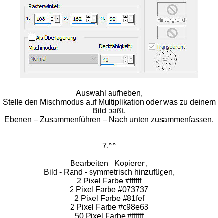
Auswahl aufheben,
Stelle den Mischmodus auf Multiplikation oder was zu deinem
Bild paßt,
Ebenen – Zusammenführen – Nach unten zusammenfassen.
7.^^
Bearbeiten - Kopieren,
Bild - Rand - symmetrisch hinzufügen,
2 Pixel Farbe #ffffff
2 Pixel Farbe #073737
2 Pixel Farbe #81fef
2 Pixel Farbe #c98e63
50 Pixel Farbe #ffffff