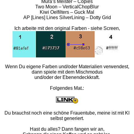
Mura’s Meister – Copies
Two Moon – VerticalChopBlur
Kiwi Oelfilters – Guck Mal
AP [Lines] Lines SilverLining – Dotty Grid
Ich arbeite mit den original Farben - siehe Screen,
Wenn Du eigene Farben und/oder Materialien verwendest,
dann spiele mit dem Mischmodus
und/oder der Ebenendeckkraft.
Folgendes Mat.:
Du brauchst noch eine schöne Frauentube, meine ist mit KI
selbst generiert.
Hast du alles? Dann fangen wir an,