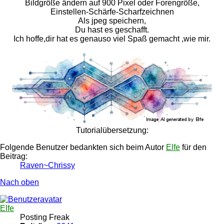
Bildgröße ändern auf 900 Pixel oder Forengröße,
Einstellen-Schärfe-Scharfzeichnen
Als jpeg speichern,
Du hast es geschafft.
Ich hoffe,dir hat es genauso viel Spaß gemacht ,wie mir.
Tutorialübersetzung:
Folgende Benutzer bedankten sich beim Autor
Elfe
für den
Beitrag:
Raven~Chrissy
Nach oben
Elfe
Posting Freak