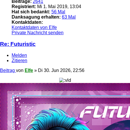
Beiträge:
2641
Registriert:
Mi 1. Mai 2019, 13:04
Hat sich bedankt:
56 Mal
Danksagung erhalten:
63 Mal
Kontaktdaten:
Kontaktdaten von Elfe
Private Nachricht senden
Re: Futuristic
Melden
Zitieren
Beitrag
von
Elfe
»
Di 30. Jun 2026, 22:56