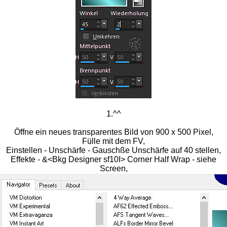
1.^^
Öffne ein neues transparentes Bild von 900 x 500 Pixel,
Fülle mit dem FV,
Einstellen - Unschärfe - Gauschße Unschärfe auf 40 stellen,
Effekte - &<Bkg Designer sf10I> Corner Half Wrap - siehe
Screen,