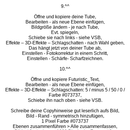
9.^^
Öffne und kopiere deine Tube,
Bearbeiten - als neue Ebene einfügen,
Bildgröße ändern - je nach Tube,
Evt. spiegeln,
Schiebe sie nach links - siehe VSB,
Effekte – 3D-Effekte – Schlagschatten - nach Wahl geben,
Das hängt jetzt von deiner Tube ab,
Einstellen - Fotokorrektur in einem Schritt,
Einstellen - Schärfe- Scharfzeichnen.
10.^^
Öffne und kopiere Futuristic_Text,
Bearbeiten - als neue Ebene einfügen,
Effekte – 3D-Effekte – Schlagschatten: 5 / minus 5 / 50 / 0 /
Farbe #073737,
Schiebe ihn nach oben - siehe VSB.
Schreibe deine Copyhinweise gut leserlich aufs Bild,
Bild - Rand - symmetrisch hinzufügen,
1 Pixel Farbe #073737
Ebenen zusammenführen > Alle zusammenfassen,