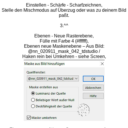
Einstellen - Schärfe - Scharfzeichnen,
Stelle den Mischmodus auf Überzug oder was zu deinem Bild
paßt.
3.^^
Ebenen - Neue Rasterebene,
Fülle mit Farbe 4 (#ffffff),
Ebenen neue Maskenebene – Aus Bild:
@nn_020911_mask_042_tdstudio /
Haken rein bei Umkehren - siehe Screen,