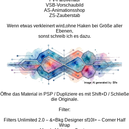
VSB-Vorschaubild
AS-Animationsshop
ZS-Zauberstab
Wenn etwas verkleinert wird,ohne Haken bei Größe aller
Ebenen,
sonst schreib ich es dazu.
Öffne das Material in PSP / Dupliziere es mit Shift+D / Schließe
die Originale.
Filter:
Filters Unlimited 2.0 – &<Bkg Designer sf10I> – Corner Half
Wrap