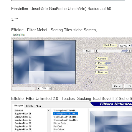
Einstellen- Unschärfe-Gaußsche Unschärfe)-Radius auf 50.
3.^^
Effekte - Filter Mehdi - Sorting Tiles-siehe Screen,
Effekte- Filter Unlimited 2.0 - Toadies -Sucking Toad Bevel ll 2-Siehe 