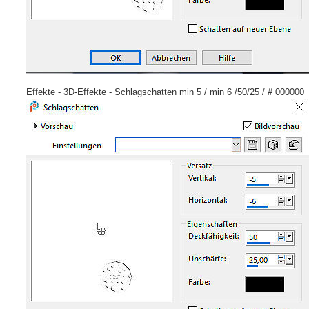
Effekte - 3D-Effekte - Schlagschatten min 5 / min 6 /50/25 / # 000000