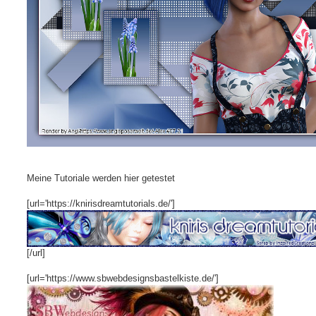
Meine Tutoriale werden hier getestet
[url='https://knirisdreamtutorials.de/']
[/url]
[url='https://www.sbwebdesignsbastelkiste.de/']