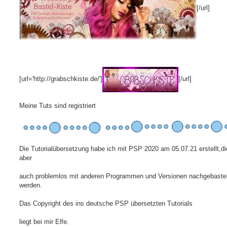
[/url]
[url='http://grabschkiste.de/']
[/url]
Meine Tuts sind registriert
Die Tutorialübersetzung habe ich mit PSP 2020 am 05.07.21 erstellt,d
aber
auch problemlos mit anderen Programmen und Versionen nachgebastel
werden.
Das Copyright des ins deutsche PSP übersetzten Tutorials
liegt bei mir Elfe.