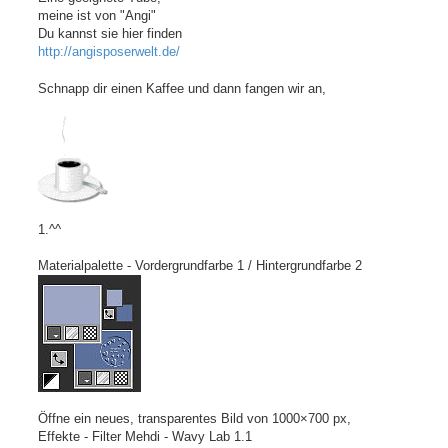
meine ist von "Angi"
Du kannst sie hier finden
http://angisposerwelt.de/
Schnapp dir einen Kaffee und dann fangen wir an,
1.^^
Materialpalette - Vordergrundfarbe 1 / Hintergrundfarbe 2
Öffne ein neues, transparentes Bild von 1000×700 px,
Effekte - Filter Mehdi - Wavy Lab 1.1