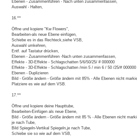
Ebenen - Zusammenführen - Nach unten zusammenfassen,
Auswahl - Halten,
16.^^
Öffne und kopiere "Kw Flowers",
Bearbeiten-als neue Ebene einfügen,
Schiebe es in das Rechteck,siehe VSB,
Auswahl umkehren,
Entf. auf Tastatur drücken,
Ebenen - Zusammenführen -Nach unten zusammenfassen,
Effekte - 3D-Effekte - Schlagschatten 5/6/50/25/ # 000000
Effekte - 3D-Effekte - Schlagschatten /min 5 / min 6 / 50 /25/# 000000
Ebenen - Duplizieren
Bild - Größe ändern - Größe ändern mit 85% - Alle Ebenen nicht markie
Platziere es wie auf dem VSB.
17.^^
Öffne und kopiere deine Haupttube,
Bearbeiten-Einfügen als neue Ebene,
Bild - Größe ändern - Größe ändern mit 85 % - Alle Ebenen nicht marki
je nach Tube,
Bild Spiegeln-Vertikal Spiegeln,je nach Tube,
Schiebe sie so wie auf dem VSB,