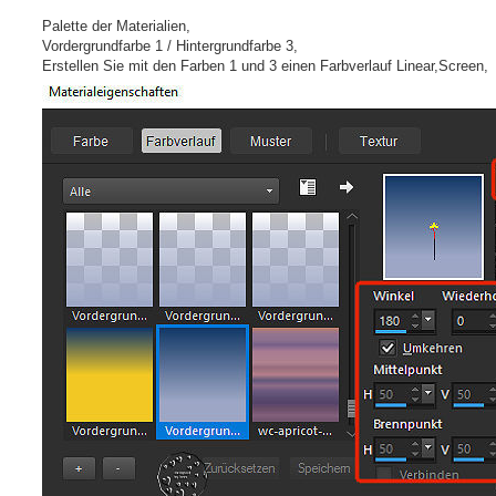
Palette der Materialien,
Vordergrundfarbe 1 / Hintergrundfarbe 3,
Erstellen Sie mit den Farben 1 und 3 einen Farbverlauf Linear,Screen,