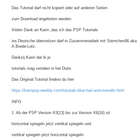
Das Tutorial darf nicht kopiert oder auf anderen Seiten
zum Download angeboten werden.
Vielen Dank an Karin ,das ich das PSP Tutoriale
ins Deutsche übersetzen darf-in Zusammenarbeit mit Sternchen06 aka
A.Brede-Lotz.
Dankzij Karin dat ik je
tutorials mag vertalen in het Duits.
Das Original Tutorial findest du hier
https://karinpsp.weebly.com/tutorials-blue-hair-and-overalls.html
INFO
1. Ab der PSP Version X3(13) bis zur Version X6(16) ist
horizontal spiegeln jetzt vertikal spiegeln und
vertikal spiegeln jetzt horizontal spiegeln