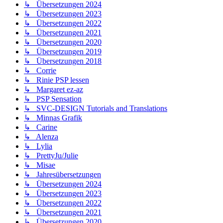
↳ Übersetzungen 2024
↳ Übersetzungen 2023
↳ Übersetzungen 2022
↳ Übersetzungen 2021
↳ Übersetzungen 2020
↳ Übersetzungen 2019
↳ Übersetzungen 2018
↳ Corrie
↳ Rinie PSP lessen
↳ Margaret ez-az
↳ PSP Sensation
↳ SVC-DESIGN Tutorials and Translations
↳ Minnas Grafik
↳ Carine
↳ Alenza
↳ Lylia
↳ PrettyJu/Julie
↳ Misae
↳ Jahresübersetzungen
↳ Übersetzungen 2024
↳ Übersetzungen 2023
↳ Übersetzungen 2022
↳ Übersetzungen 2021
↳ Übersetzungen 2020