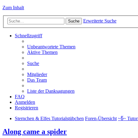
Zum Inhalt
Erweiterte Suche
Suche
Schnellzugriff
Unbeantwortete Themen
Aktive Themen
Suche
Mitglieder
Das Team
Liste der Danksagungen
FAQ
Anmelden
Registrieren
Sternchen & Elfes Tutorialstübchen
Foren-Übersicht
~წ~ Tutor
Along came a spider