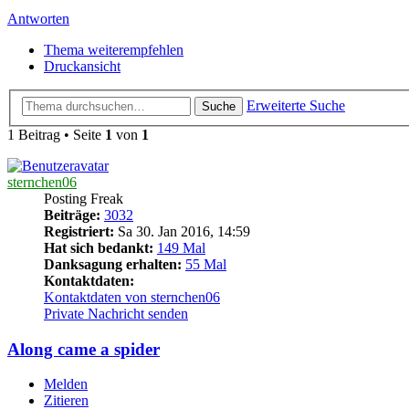
Antworten
Thema weiterempfehlen
Druckansicht
Erweiterte Suche
Suche
1 Beitrag • Seite
1
von
1
sternchen06
Posting Freak
Beiträge:
3032
Registriert:
Sa 30. Jan 2016, 14:59
Hat sich bedankt:
149 Mal
Danksagung erhalten:
55 Mal
Kontaktdaten:
Kontaktdaten von sternchen06
Private Nachricht senden
Along came a spider
Melden
Zitieren