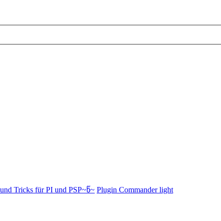
und Tricks für PI und PSP~წ~
Plugin Commander light