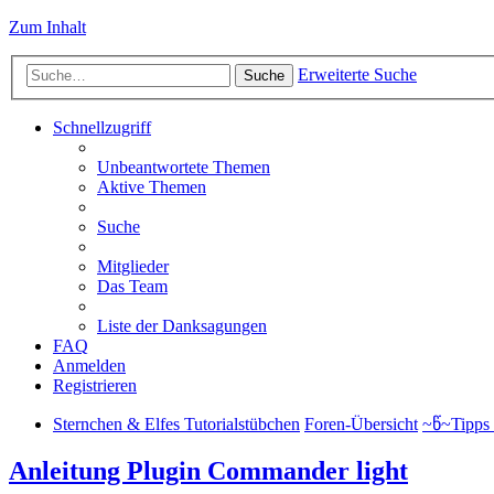
Zum Inhalt
Erweiterte Suche
Suche
Schnellzugriff
Unbeantwortete Themen
Aktive Themen
Suche
Mitglieder
Das Team
Liste der Danksagungen
FAQ
Anmelden
Registrieren
Sternchen & Elfes Tutorialstübchen
Foren-Übersicht
~წ~Tipps 
Anleitung Plugin Commander light