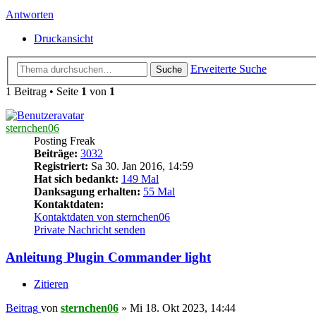
Antworten
Druckansicht
Erweiterte Suche
Suche
1 Beitrag • Seite
1
von
1
sternchen06
Posting Freak
Beiträge:
3032
Registriert:
Sa 30. Jan 2016, 14:59
Hat sich bedankt:
149 Mal
Danksagung erhalten:
55 Mal
Kontaktdaten:
Kontaktdaten von sternchen06
Private Nachricht senden
Anleitung Plugin Commander light
Zitieren
Beitrag
von
sternchen06
»
Mi 18. Okt 2023, 14:44