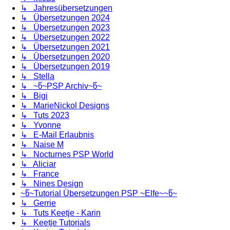
↳ Jahresübersetzungen
↳ Übersetzungen 2024
↳ Übersetzungen 2023
↳ Übersetzungen 2022
↳ Übersetzungen 2021
↳ Übersetzungen 2020
↳ Übersetzungen 2019
↳ Stella
↳ ~წ~PSP Archiv~წ~
↳ Bigi
↳ MarieNickol Designs
↳ Tuts 2023
↳ Yvonne
↳ E-Mail Erlaubnis
↳ Naise M
↳ Nocturnes PSP World
↳ Aliciar
↳ France
↳ Nines Design
~წ~Tutorial Übersetzungen PSP ~Elfe~~წ~
↳ Gerrie
↳ Tuts Keetje - Karin
↳ Keetje Tutorials