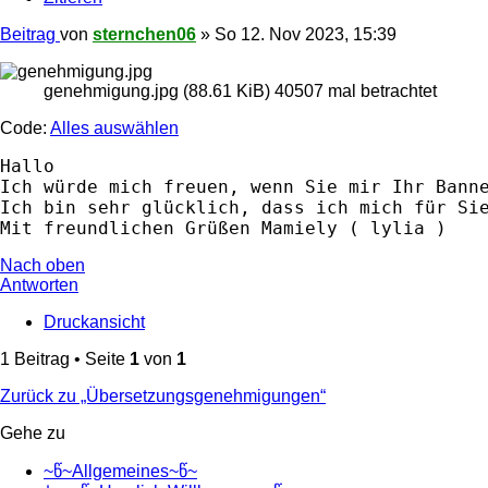
Beitrag
von
sternchen06
»
So 12. Nov 2023, 15:39
genehmigung.jpg (88.61 KiB) 40507 mal betrachtet
Code:
Alles auswählen
Hallo

Ich würde mich freuen, wenn Sie mir Ihr Banne
Ich bin sehr glücklich, dass ich mich für Sie
Mit freundlichen Grüßen Mamiely ( lylia )
Nach oben
Antworten
Druckansicht
1 Beitrag • Seite
1
von
1
Zurück zu „Übersetzungsgenehmigungen“
Gehe zu
~წ~Allgemeines~წ~