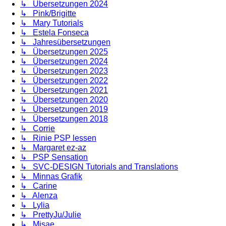
↳ Übersetzungen 2024
↳ Pink/Brigitte
↳ Mary Tutorials
↳ Estela Fonseca
↳ Jahresübersetzungen
↳ Übersetzungen 2025
↳ Übersetzungen 2024
↳ Übersetzungen 2023
↳ Übersetzungen 2022
↳ Übersetzungen 2021
↳ Übersetzungen 2020
↳ Übersetzungen 2019
↳ Übersetzungen 2018
↳ Corrie
↳ Rinie PSP lessen
↳ Margaret ez-az
↳ PSP Sensation
↳ SVC-DESIGN Tutorials and Translations
↳ Minnas Grafik
↳ Carine
↳ Alenza
↳ Lylia
↳ PrettyJu/Julie
↳ Misae