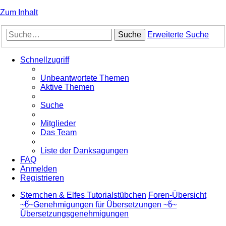
Zum Inhalt
Suche
Erweiterte Suche
Schnellzugriff
Unbeantwortete Themen
Aktive Themen
Suche
Mitglieder
Das Team
Liste der Danksagungen
FAQ
Anmelden
Registrieren
Sternchen & Elfes Tutorialstübchen
Foren-Übersicht
~წ~Genehmigungen für Übersetzungen ~წ~
Übersetzungsgenehmigungen