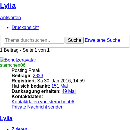
Lylia
Antworten
Druckansicht
Suche
Erweiterte Suche
1 Beitrag • Seite
1
von
1
sternchen06
Posting Freak
Beiträge:
2823
Registriert:
Sa 30. Jan 2016, 14:59
Hat sich bedankt:
151 Mal
Danksagung erhalten:
49 Mal
Kontaktdaten:
Kontaktdaten von sternchen06
Private Nachricht senden
Lylia
Zitieren