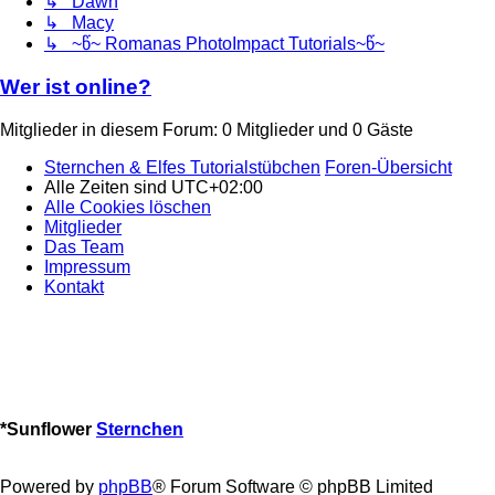
↳ Dawn
↳ Macy
↳ ~წ~ Romanas PhotoImpact Tutorials~წ~
Wer ist online?
Mitglieder in diesem Forum: 0 Mitglieder und 0 Gäste
Sternchen & Elfes Tutorialstübchen
Foren-Übersicht
Alle Zeiten sind
UTC+02:00
Alle Cookies löschen
Mitglieder
Das Team
Impressum
Kontakt
*
Sunflower
Sternchen
Powered by
phpBB
® Forum Software © phpBB Limited