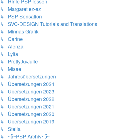
↳ Rinie PSP lessen
↳ Margaret ez-az
↳ PSP Sensation
↳ SVC-DESIGN Tutorials and Translations
↳ Minnas Grafik
↳ Carine
↳ Alenza
↳ Lylia
↳ PrettyJu/Julie
↳ Misae
↳ Jahresübersetzungen
↳ Übersetzungen 2024
↳ Übersetzungen 2023
↳ Übersetzungen 2022
↳ Übersetzungen 2021
↳ Übersetzungen 2020
↳ Übersetzungen 2019
↳ Stella
↳ ~წ~PSP Archiv~წ~