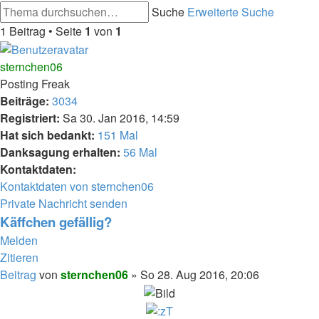
Suche
Erweiterte Suche
1 Beitrag • Seite
1
von
1
sternchen06
Posting Freak
Beiträge:
3034
Registriert:
Sa 30. Jan 2016, 14:59
Hat sich bedankt:
151 Mal
Danksagung erhalten:
56 Mal
Kontaktdaten:
Kontaktdaten von sternchen06
Private Nachricht senden
Käffchen gefällig?
Melden
Zitieren
Beitrag
von
sternchen06
»
So 28. Aug 2016, 20:06