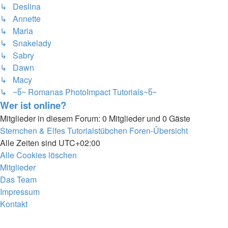
↳ Deslina
↳ Annette
↳ Maria
↳ Snakelady
↳ Sabry
↳ Dawn
↳ Macy
↳ ~წ~ Romanas PhotoImpact Tutorials~წ~
Wer ist online?
Mitglieder in diesem Forum: 0 Mitglieder und 0 Gäste
Sternchen & Elfes Tutorialstübchen
Foren-Übersicht
Alle Zeiten sind
UTC+02:00
Alle Cookies löschen
Mitglieder
Das Team
Impressum
Kontakt