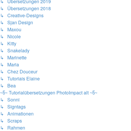
↳ Übersetzungen 2019
↳ Übersetzungen 2018
↳ Creative-Designs
↳ Sjan Design
↳ Maxou
↳ Nicole
↳ Kitty
↳ Snakelady
↳ Marinette
↳ Maria
↳ Chez Douceur
↳ Tutoriais Elaine
↳ Bea
~წ~ Tutorialübersetzungen PhotoImpact alt ~წ~
↳ Sonni
↳ Signtags
↳ Animationen
↳ Scraps
↳ Rahmen