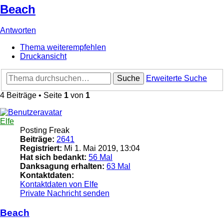
Beach
Antworten
Thema weiterempfehlen
Druckansicht
Suche
Erweiterte Suche
4 Beiträge • Seite
1
von
1
Elfe
Posting Freak
Beiträge:
2641
Registriert:
Mi 1. Mai 2019, 13:04
Hat sich bedankt:
56 Mal
Danksagung erhalten:
63 Mal
Kontaktdaten:
Kontaktdaten von Elfe
Private Nachricht senden
Beach