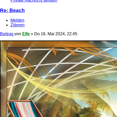
Private Nachricht senden
Re: Beach
Melden
Zitieren
Beitrag
von
Elfe
»
Do 16. Mai 2024, 22:45