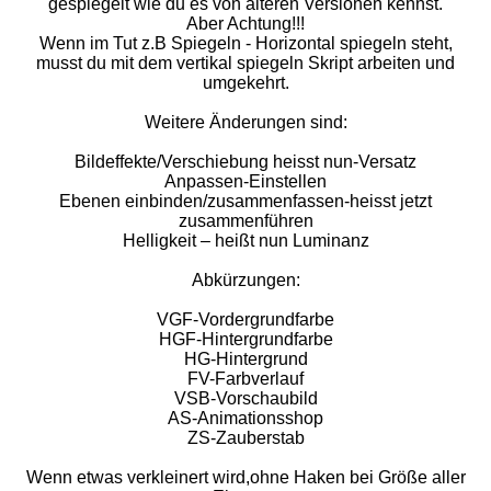
gespiegelt wie du es von älteren Versionen kennst.
Aber Achtung!!!
Wenn im Tut z.B Spiegeln - Horizontal spiegeln steht,
musst du mit dem vertikal spiegeln Skript arbeiten und
umgekehrt.
Weitere Änderungen sind:
Bildeffekte/Verschiebung heisst nun-Versatz
Anpassen-Einstellen
Ebenen einbinden/zusammenfassen-heisst jetzt
zusammenführen
Helligkeit – heißt nun Luminanz
Abkürzungen:
VGF-Vordergrundfarbe
HGF-Hintergrundfarbe
HG-Hintergrund
FV-Farbverlauf
VSB-Vorschaubild
AS-Animationsshop
ZS-Zauberstab
Wenn etwas verkleinert wird,ohne Haken bei Größe aller