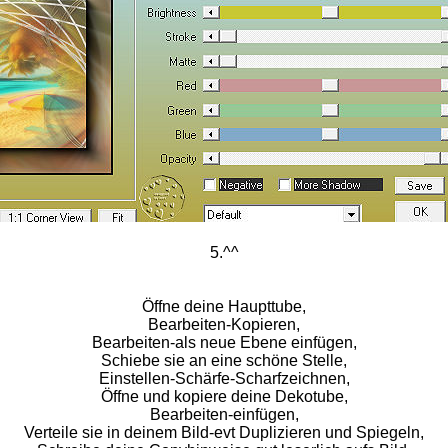
5.^^
Öffne deine Haupttube,
Bearbeiten-Kopieren,
Bearbeiten-als neue Ebene einfügen,
Schiebe sie an eine schöne Stelle,
Einstellen-Schärfe-Scharfzeichnen,
Öffne und kopiere deine Dekotube,
Bearbeiten-einfügen,
Verteile sie in deinem Bild-evt Duplizieren und Spiegeln,