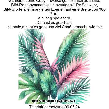
Schreibe deine Copyhinweise gut leserlich aufs Bild,
Bild-Rand-symmetrisch hinzufügen-1 Px Schwarz,
Bild-Größe aller markierten Ebenen auf eine Breite von 900
Pixel,
Als jpeg speichern.
Du hast es geschafft.
Ich hoffe,dir hat es genauso viel Spaß gemacht ,wie mir.
Tutorialübersetzung-09.05.24