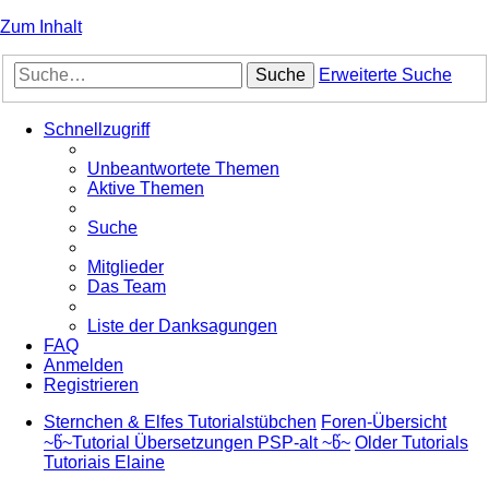
Zum Inhalt
Suche
Erweiterte Suche
Schnellzugriff
Unbeantwortete Themen
Aktive Themen
Suche
Mitglieder
Das Team
Liste der Danksagungen
FAQ
Anmelden
Registrieren
Sternchen & Elfes Tutorialstübchen
Foren-Übersicht
~წ~Tutorial Übersetzungen PSP-alt ~წ~
Older Tutorials
Tutoriais Elaine