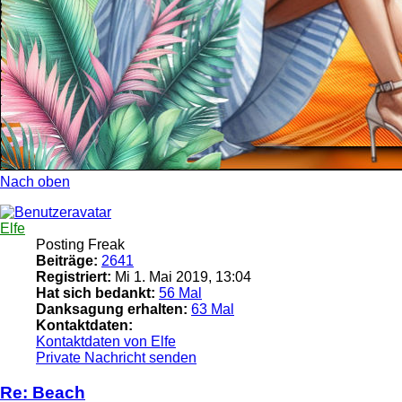
Nach oben
Elfe
Posting Freak
Beiträge:
2641
Registriert:
Mi 1. Mai 2019, 13:04
Hat sich bedankt:
56 Mal
Danksagung erhalten:
63 Mal
Kontaktdaten:
Kontaktdaten von Elfe
Private Nachricht senden
Re: Beach