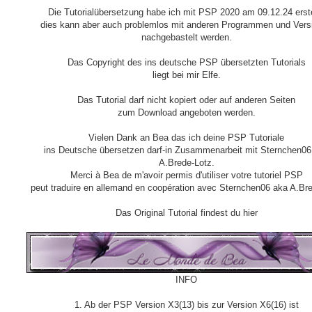
Die Tutorialübersetzung habe ich mit PSP 2020 am 09.12.24 erste
dies kann aber auch problemlos mit anderen Programmen und Vers
nachgebastelt werden.
Das Copyright des ins deutsche PSP übersetzten Tutorials
liegt bei mir Elfe.
Das Tutorial darf nicht kopiert oder auf anderen Seiten
zum Download angeboten werden.
Vielen Dank an Bea das ich deine PSP Tutoriale
ins Deutsche übersetzen darf-in Zusammenarbeit mit Sternchen06
A.Brede-Lotz.
Merci à Bea de m'avoir permis d'utiliser votre tutoriel PSP
peut traduire en allemand en coopération avec Sternchen06 aka A.Br
Das Original Tutorial findest du hier
INFO
1. Ab der PSP Version X3(13) bis zur Version X6(16) ist