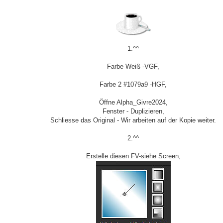
1.^^
Farbe Weiß -VGF,
Farbe 2 #1079a9 -HGF,
Öffne Alpha_Givre2024,
Fenster - Duplizieren,
Schliesse das Original - Wir arbeiten auf der Kopie weiter.
2.^^
Erstelle diesen FV-siehe Screen,