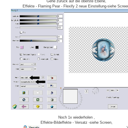
Gehe zurück auf die oberste Ebene,
Effekte - Flaming Pear - Flexify 2 neue Einstellung-siehe Scree
Noch 1x wiederholen ,
Effekte-Bildeffekte - Versatz -siehe Screen,