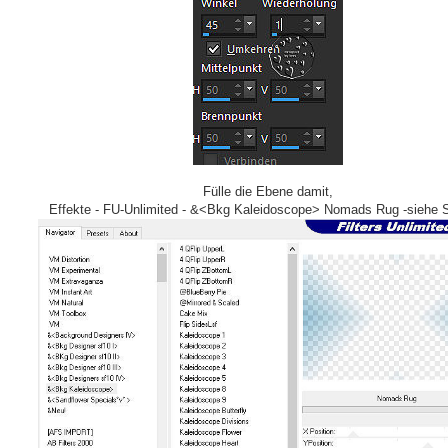
Fülle die Ebene damit,
Effekte - FU-Unlimited - &<Bkg Kaleidoscope> Nomads Rug -siehe 