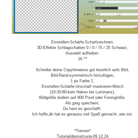
Einstellen-Schärfe-Scharfzeichnen,
3D-Effekte Schlagschatten 0 / 0 / 75 / 25 Schwarz,
Auswahl aufheben.
16.^^
Schreibe deine Copyhinweise gut leserlich aufs Bild,
Bild-Rand-symmetrisch hinzufügen,
1 px Farbe 2,
Einstellen-Schärfe-Unscharf maskieren-Weich
(10-30-80-kein Haken bei Luminanz),
Bildgröße ändern auf 900 Pixel oder Forengröße,
Als jpeg speichern,
Du hast es geschafft.
Ich hoffe,dir hat es genauso viel Spaß gemacht ,wie mir.
*Trenner*
Tutorialübersetzung-09.12.24