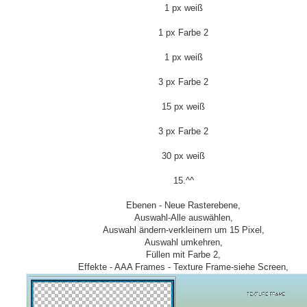
1 px weiß
1 px Farbe 2
1 px weiß
3 px Farbe 2
15 px weiß
3 px Farbe 2
30 px weiß
15.^^
Ebenen - Neue Rasterebene,
Auswahl-Alle auswählen,
Auswahl ändern-verkleinern um 15 Pixel,
Auswahl umkehren,
Füllen mit Farbe 2,
Effekte - AAA Frames - Texture Frame-siehe Screen,