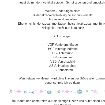
musst du mit dem vertikal spiegeln Script arbeiten und umgekeh
Weitere Änderungen sind:
Bildeffekte/Verschiebung heisst nun-Versatz
Anpassen-Einstellen
Ebenen einbinden/zusammenfassen-heisst jetzt zusammenführ
Helligkeit – heißt nun Luminanz
Abkürzungen:
VGF-Vordergrundfarbe
HGF-Hintergrundfarbe
HG-Hintergrund
FV-Farbverlauf
VSB-Vorschaubild
AS-Animationsshop
ZS-Zauberstab
Wenn etwas verkleinert wird,ohne Haken bei Größe aller Ebene
sonst schreib ich es dazu.
Bei Kauftuben achtet bitte auf die richtige Lizenz und nutzt einen Te