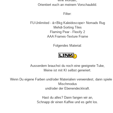
eine Wordart,
Orientiert euch an meinem Vorschaubild.
Filter:
FU-Unlimited - &<Bkg Kaleidoscope> Nomads Rug
Mehdi-Sorting Tiles
Flaming Pear - Flexify 2
AAA Frames-Texture Frame
Folgendes Material:
Ausserdem brauchst du noch eine geeignete Tube,
Meine ist mit KI selbst generiert.
Wenn Du eigene Farben und/oder Materialien verwendest, dann spiele
Mischmodus
und/oder der Ebenendeckkraft.
Hast du alles? Dann fangen wir an,
Schnapp dir einen Kaffee und es geht los.