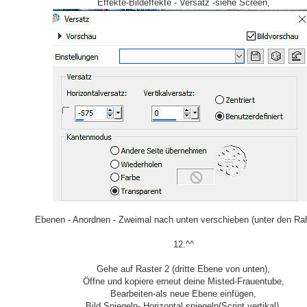
Effekte-Bildeffekte - Versatz -siehe Screen,
Ebenen - Anordnen - Zweimal nach unten verschieben (unter den Ra
12.^^
Gehe auf Raster 2 (dritte Ebene von unten),
Öffne und kopiere erneut deine Misted-Frauentube,
Bearbeiten-als neue Ebene einfügen,
Bild Spiegeln- Horizontal spiegeln(Script vertikal),