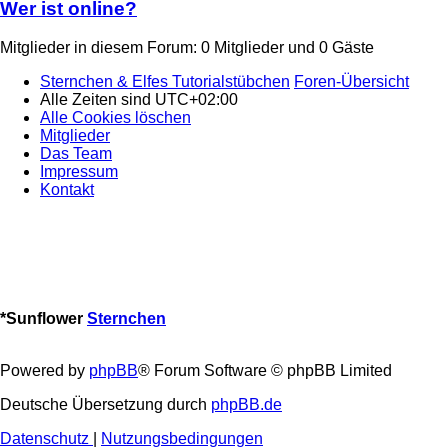
Wer ist online?
Mitglieder in diesem Forum: 0 Mitglieder und 0 Gäste
Sternchen & Elfes Tutorialstübchen
Foren-Übersicht
Alle Zeiten sind
UTC+02:00
Alle Cookies löschen
Mitglieder
Das Team
Impressum
Kontakt
*
Sunflower
Sternchen
Powered by
phpBB
® Forum Software © phpBB Limited
Deutsche Übersetzung durch
phpBB.de
Datenschutz
|
Nutzungsbedingungen