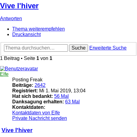
Vive l'hiver
Antworten
Thema weiterempfehlen
Druckansicht
Suche
Erweiterte Suche
1 Beitrag • Seite
1
von
1
Elfe
Posting Freak
Beiträge:
2642
Registriert:
Mi 1. Mai 2019, 13:04
Hat sich bedankt:
56 Mal
Danksagung erhalten:
63 Mal
Kontaktdaten:
Kontaktdaten von Elfe
Private Nachricht senden
Vive l'hiver