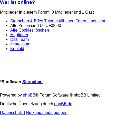
Wer ist online?
Mitglieder in diesem Forum: 0 Mitglieder und 1 Gast
Sternchen & Elfes Tutorialstübchen
Foren-Übersicht
Alle Zeiten sind
UTC+02:00
Alle Cookies löschen
Mitglieder
Das Team
Impressum
Kontakt
*
Sunflower
Sternchen
Powered by
phpBB
® Forum Software © phpBB Limited
Deutsche Übersetzung durch
phpBB.de
Datenschutz
|
Nutzungsbedingungen