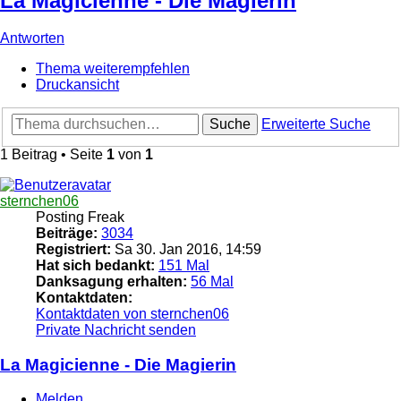
La Magicienne - Die Magierin
Antworten
Thema weiterempfehlen
Druckansicht
Suche
Erweiterte Suche
1 Beitrag • Seite
1
von
1
sternchen06
Posting Freak
Beiträge:
3034
Registriert:
Sa 30. Jan 2016, 14:59
Hat sich bedankt:
151 Mal
Danksagung erhalten:
56 Mal
Kontaktdaten:
Kontaktdaten von sternchen06
Private Nachricht senden
La Magicienne - Die Magierin
Melden