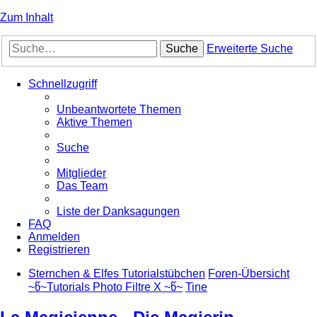
Zum Inhalt
Suche
Erweiterte Suche
Schnellzugriff
Unbeantwortete Themen
Aktive Themen
Suche
Mitglieder
Das Team
Liste der Danksagungen
FAQ
Anmelden
Registrieren
Sternchen & Elfes Tutorialstübchen
Foren-Übersicht
~წ~Tutorials Photo Filtre X ~წ~
Tine