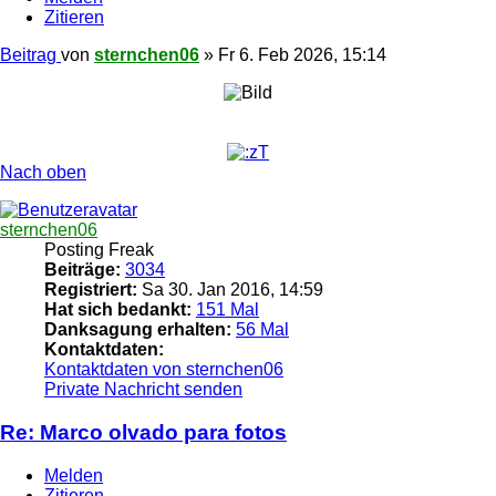
Zitieren
Beitrag
von
sternchen06
»
Fr 6. Feb 2026, 15:14
Nach oben
sternchen06
Posting Freak
Beiträge:
3034
Registriert:
Sa 30. Jan 2016, 14:59
Hat sich bedankt:
151 Mal
Danksagung erhalten:
56 Mal
Kontaktdaten:
Kontaktdaten von sternchen06
Private Nachricht senden
Re: Marco olvado para fotos
Melden
Zitieren