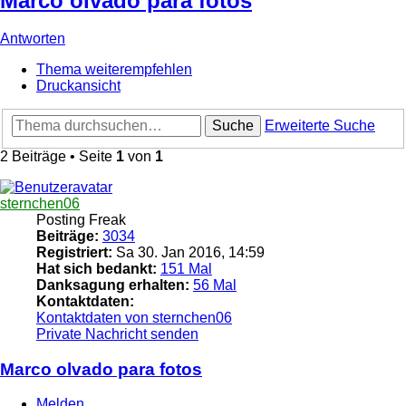
Marco olvado para fotos
Antworten
Thema weiterempfehlen
Druckansicht
Suche
Erweiterte Suche
2 Beiträge • Seite
1
von
1
sternchen06
Posting Freak
Beiträge:
3034
Registriert:
Sa 30. Jan 2016, 14:59
Hat sich bedankt:
151 Mal
Danksagung erhalten:
56 Mal
Kontaktdaten:
Kontaktdaten von sternchen06
Private Nachricht senden
Marco olvado para fotos
Melden