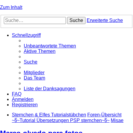
Zum Inhalt
Suche
Erweiterte Suche
Schnellzugriff
Unbeantwortete Themen
Aktive Themen
Suche
Mitglieder
Das Team
Liste der Danksagungen
FAQ
Anmelden
Registrieren
Sternchen & Elfes Tutorialstübchen
Foren-Übersicht
~წ~Tutorial Übersetzungen PSP sternchen~წ~
Misae