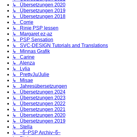
↳ Übersetzungen 2020
↳ Übersetzungen 2019
↳ Übersetzungen 2018
↳ Corrie
↳ Rinie PSP lessen
↳ Margaret ez-az
↳ PSP Sensation
↳ SVC-DESIGN Tutorials and Translations
↳ Minnas Grafik
↳ Carine
↳ Alenza
↳ Lylia
↳ PrettyJu/Julie
↳ Misae
↳ Jahresübersetzungen
↳ Übersetzungen 2024
↳ Übersetzungen 2023
↳ Übersetzungen 2022
↳ Übersetzungen 2021
↳ Übersetzungen 2020
↳ Übersetzungen 2019
↳ Stella
↳ ~წ~PSP Archiv~წ~