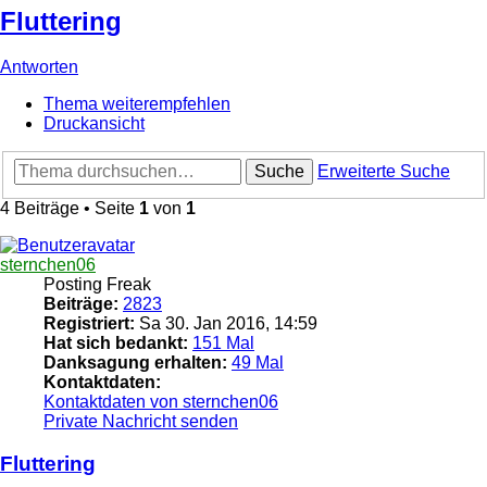
Fluttering
Antworten
Thema weiterempfehlen
Druckansicht
Suche
Erweiterte Suche
4 Beiträge • Seite
1
von
1
sternchen06
Posting Freak
Beiträge:
2823
Registriert:
Sa 30. Jan 2016, 14:59
Hat sich bedankt:
151 Mal
Danksagung erhalten:
49 Mal
Kontaktdaten:
Kontaktdaten von sternchen06
Private Nachricht senden
Fluttering