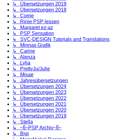
↳ Übersetzungen 2019
↳ Übersetzungen 2018
↳ Corrie
↳ Rinie PSP lessen
↳ Margaret ez-az
↳ PSP Sensation
↳ SVC-DESIGN Tutorials and Translations
↳ Minnas Grafik
↳ Carine
↳ Alenza
↳ Lylia
↳ PrettyJu/Julie
↳ Misae
↳ Jahresübersetzungen
↳ Übersetzungen 2024
↳ Übersetzungen 2023
↳ Übersetzungen 2022
↳ Übersetzungen 2021
↳ Übersetzungen 2020
↳ Übersetzungen 2019
↳ Stella
↳ ~წ~PSP Archiv~წ~
↳ Bigi