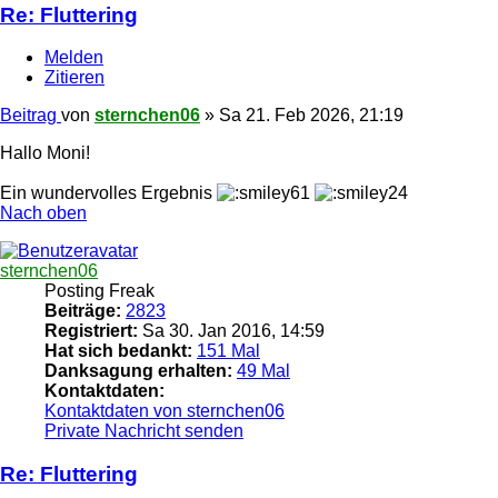
Re: Fluttering
Melden
Zitieren
Beitrag
von
sternchen06
»
Sa 21. Feb 2026, 21:19
Hallo Moni!
Ein wundervolles Ergebnis
Nach oben
sternchen06
Posting Freak
Beiträge:
2823
Registriert:
Sa 30. Jan 2016, 14:59
Hat sich bedankt:
151 Mal
Danksagung erhalten:
49 Mal
Kontaktdaten:
Kontaktdaten von sternchen06
Private Nachricht senden
Re: Fluttering