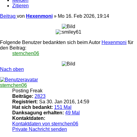
Melden
Zitieren
Beitrag
von
Hexenmoni
»
Mo 16. Feb 2026, 19:14
Folgende Benutzer bedankten sich beim Autor
Hexenmoni
für
den Beitrag:
sternchen06
Nach oben
sternchen06
Posting Freak
Beiträge:
2823
Registriert:
Sa 30. Jan 2016, 14:59
Hat sich bedankt:
151 Mal
Danksagung erhalten:
49 Mal
Kontaktdaten:
Kontaktdaten von sternchen06
Private Nachricht senden