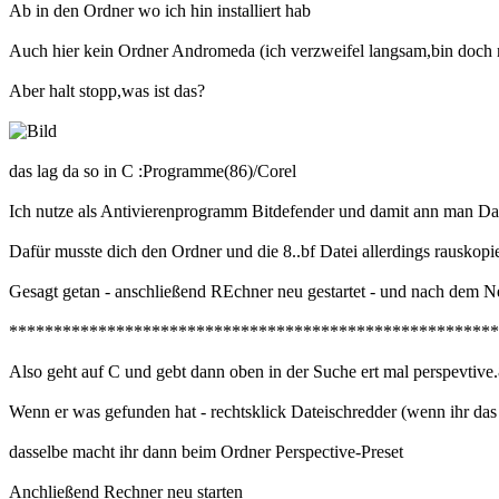
Ab in den Ordner wo ich hin installiert hab
Auch hier kein Ordner Andromeda (ich verzweifel langsam,bin doch 
Aber halt stopp,was ist das?
das lag da so in C :Programme(86)/Corel
Ich nutze als Antivierenprogramm Bitdefender und damit ann man Dat
Dafür musste dich den Ordner und die 8..bf Datei allerdings rauskop
Gesagt getan - anschließend REchner neu gestartet - und nach dem 
*******************************************************
Also geht auf C und gebt dann oben in der Suche ert mal perspevtive.
Wenn er was gefunden hat - rechtsklick Dateischredder (wenn ihr das
dasselbe macht ihr dann beim Ordner Perspective-Preset
Anchließend Rechner neu starten