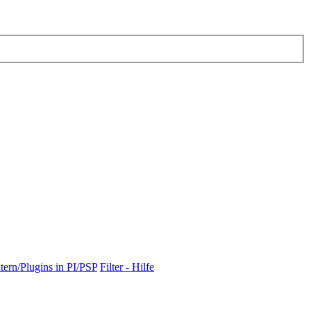
tern/Plugins in PI/PSP
Filter - Hilfe