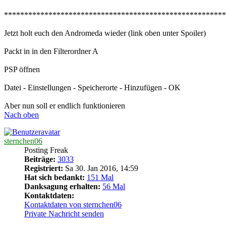
*******************************************************
Jetzt holt euch den Andromeda wieder (link oben unter Spoiler)
Packt in in den Filterordner A
PSP öffnen
Datei - Einstellungen - Speicherorte - Hinzufügen - OK
Aber nun soll er endlich funktionieren
Nach oben
sternchen06
Posting Freak
Beiträge:
3033
Registriert:
Sa 30. Jan 2016, 14:59
Hat sich bedankt:
151 Mal
Danksagung erhalten:
56 Mal
Kontaktdaten:
Kontaktdaten von sternchen06
Private Nachricht senden