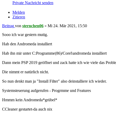
Private Nachricht senden
Melden
Zitieren
Beitrag
von
sternchen06
»
Mi 24. Mär 2021, 15:50
Sooo ich war gestern mutig.
Hab den Andromeda installiert
Hab ihn mir unter C:Programme(86)/Corel\andromeda installiert
Dann mein PSP 2019 geöffnet und zack hatte ich wie viele das Probl
Die nimmt er natürlich nicht.
So nun denkt man ja "Install Filter" also deinstalliere ich wieder.
Systemsteuerung aufgerufen - Progrmme und Features
Hmmm kein Andromeda*grübel*
CCleaner gestartet-da auch nix