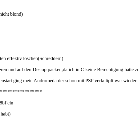
nicht blond)
en effektiv löschen(Schreddern)
ieren und auf den Destop packen,da ich in C keine Berechtigung hatte 
Neustart ging mein Andromeda der schon mit PSP verknüpft war wieder
*****************
8bf ein
 habt)