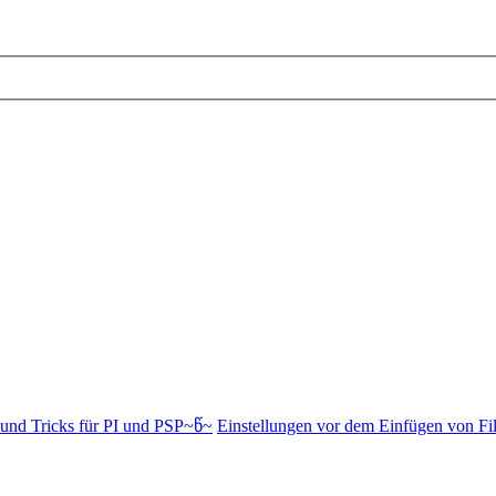
und Tricks für PI und PSP~წ~
Einstellungen vor dem Einfügen von Fil