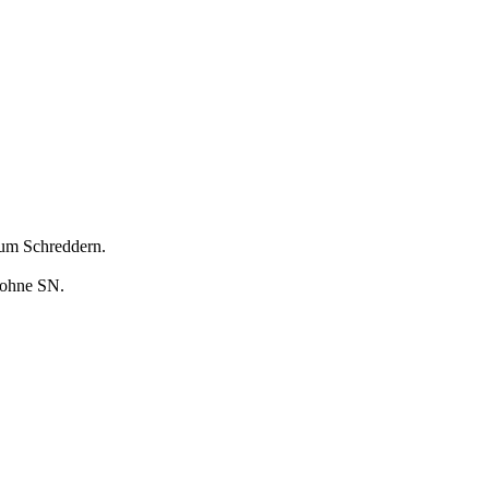
zum Schreddern.
 ohne SN.