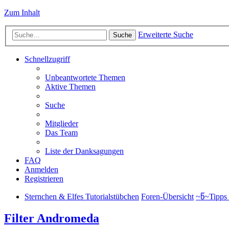
Zum Inhalt
Erweiterte Suche
Suche
Schnellzugriff
Unbeantwortete Themen
Aktive Themen
Suche
Mitglieder
Das Team
Liste der Danksagungen
FAQ
Anmelden
Registrieren
Sternchen & Elfes Tutorialstübchen
Foren-Übersicht
~წ~Tipps 
Filter Andromeda