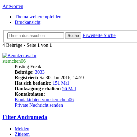
Antworten
Thema weiterempfehlen
Druckansicht
Erweiterte Suche
Suche
4 Beiträge • Seite
1
von
1
sternchen06
Posting Freak
Beiträge:
3033
Registriert:
Sa 30. Jan 2016, 14:59
Hat sich bedankt:
151 Mal
Danksagung erhalten:
56 Mal
Kontaktdaten:
Kontaktdaten von sternchen06
Private Nachricht senden
Filter Andromeda
Melden
Zitieren