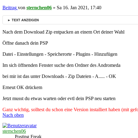
Beitrag
von
sternchen06
»
Sa 16. Jan 2021, 17:40
► TEXT ANZEIGEN
Nach dem Download Zip entpacken an einem Ort deiner Wahl
Öffne danach dein PSP
Datei - Einstellungen - Speicherorte - Plugins - Hinzufügen
Im sich öffnenden Fenster suche den Ordner des Andromeda
bei mir ist das unter Downloads - Zip Dateien - A..... - OK
Erneut OK drückem
Jetzt musst du etwas warten oder evtl dein PSP neu starten
Ganz wichtig, solltest du schon eine Version installiert haben (mit g
Nach oben
sternchen06
Posting Freak