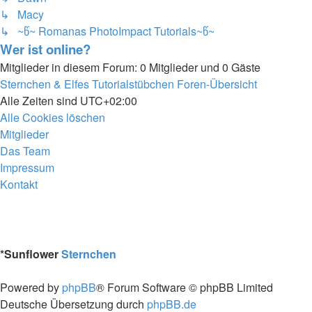
↳ Macy
↳ ~წ~ Romanas PhotoImpact Tutorials~წ~
Wer ist online?
Mitglieder in diesem Forum: 0 Mitglieder und 0 Gäste
Sternchen & Elfes Tutorialstübchen
Foren-Übersicht
Alle Zeiten sind
UTC+02:00
Alle Cookies löschen
Mitglieder
Das Team
Impressum
Kontakt
*
Sunflower
Sternchen
Powered by
phpBB
® Forum Software © phpBB Limited
Deutsche Übersetzung durch
phpBB.de