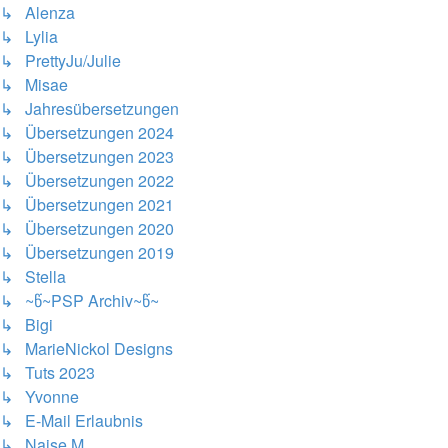
↳ Alenza
↳ Lylia
↳ PrettyJu/Julie
↳ Misae
↳ Jahresübersetzungen
↳ Übersetzungen 2024
↳ Übersetzungen 2023
↳ Übersetzungen 2022
↳ Übersetzungen 2021
↳ Übersetzungen 2020
↳ Übersetzungen 2019
↳ Stella
↳ ~წ~PSP Archiv~წ~
↳ Bigi
↳ MarieNickol Designs
↳ Tuts 2023
↳ Yvonne
↳ E-Mail Erlaubnis
↳ Naise M