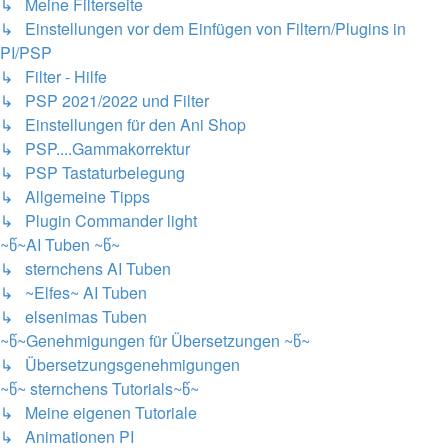
↳ Meine Filterseite
↳ Einstellungen vor dem Einfügen von Filtern/Plugins in
PI/PSP
↳ Filter - Hilfe
↳ PSP 2021/2022 und Filter
↳ Einstellungen für den Ani Shop
↳ PSP....Gammakorrektur
↳ PSP Tastaturbelegung
↳ Allgemeine Tipps
↳ Plugin Commander light
~წ~AI Tuben ~წ~
↳ sternchens AI Tuben
↳ ~Elfes~ AI Tuben
↳ elsenimas Tuben
~წ~Genehmigungen für Übersetzungen ~წ~
↳ Übersetzungsgenehmigungen
~წ~ sternchens Tutorials~წ~
↳ Meine eigenen Tutoriale
↳ Animationen PI