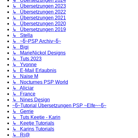
↳ Übersetzungen 2024
↳ Übersetzungen 2023
↳ Übersetzungen 2022
↳ Übersetzungen 2021
↳ Übersetzungen 2020
↳ Übersetzungen 2019
↳ Stella
↳ ~წ~PSP Archiv~წ~
↳ Bigi
↳ MarieNickol Designs
↳ Tuts 2023
↳ Yvonne
↳ E-Mail Erlaubnis
↳ Naise M
↳ Nocturnes PSP World
↳ Aliciar
↳ France
↳ Nines Design
~წ~Tutorial Übersetzungen PSP ~Elfe~~წ~
↳ Gerrie
↳ Tuts Keetje - Karin
↳ Keetje Tutorials
↳ Karins Tutorials
↳ Ri@