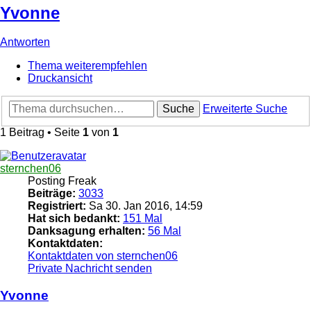
Yvonne
Antworten
Thema weiterempfehlen
Druckansicht
Suche
Erweiterte Suche
1 Beitrag • Seite
1
von
1
sternchen06
Posting Freak
Beiträge:
3033
Registriert:
Sa 30. Jan 2016, 14:59
Hat sich bedankt:
151 Mal
Danksagung erhalten:
56 Mal
Kontaktdaten:
Kontaktdaten von sternchen06
Private Nachricht senden
Yvonne