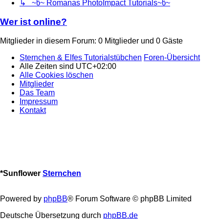
↳ ~წ~ Romanas PhotoImpact Tutorials~წ~
Wer ist online?
Mitglieder in diesem Forum: 0 Mitglieder und 0 Gäste
Sternchen & Elfes Tutorialstübchen
Foren-Übersicht
Alle Zeiten sind
UTC+02:00
Alle Cookies löschen
Mitglieder
Das Team
Impressum
Kontakt
*
Sunflower
Sternchen
Powered by
phpBB
® Forum Software © phpBB Limited
Deutsche Übersetzung durch
phpBB.de