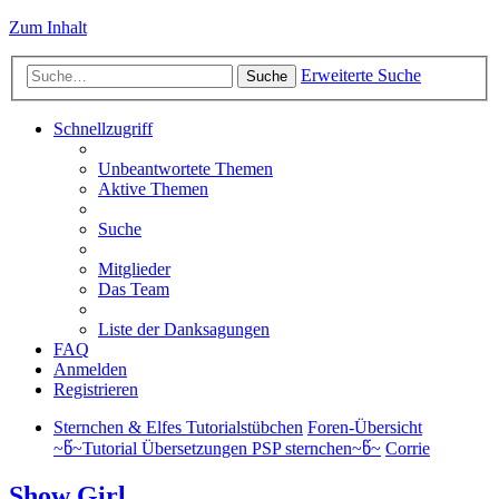
Zum Inhalt
Erweiterte Suche
Suche
Schnellzugriff
Unbeantwortete Themen
Aktive Themen
Suche
Mitglieder
Das Team
Liste der Danksagungen
FAQ
Anmelden
Registrieren
Sternchen & Elfes Tutorialstübchen
Foren-Übersicht
~წ~Tutorial Übersetzungen PSP sternchen~წ~
Corrie
Show Girl