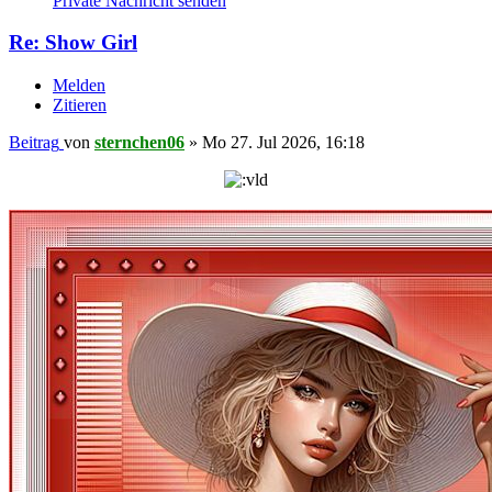
Private Nachricht senden
Re: Show Girl
Melden
Zitieren
Beitrag
von
sternchen06
»
Mo 27. Jul 2026, 16:18