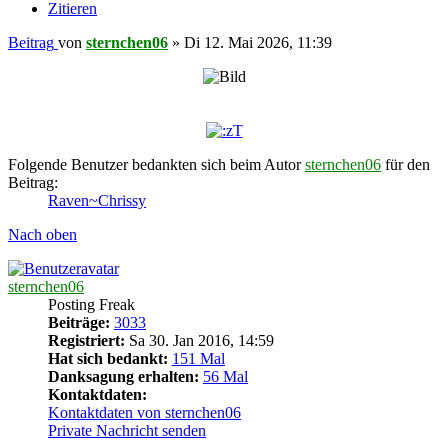
Zitieren
Beitrag
von
sternchen06
»
Di 12. Mai 2026, 11:39
Folgende Benutzer bedankten sich beim Autor
sternchen06
für den
Beitrag:
Raven~Chrissy
Nach oben
sternchen06
Posting Freak
Beiträge:
3033
Registriert:
Sa 30. Jan 2016, 14:59
Hat sich bedankt:
151 Mal
Danksagung erhalten:
56 Mal
Kontaktdaten:
Kontaktdaten von sternchen06
Private Nachricht senden