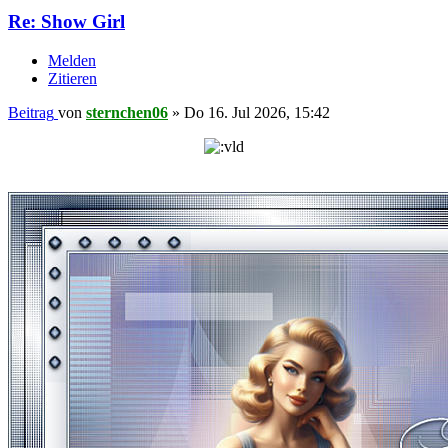
Re: Show Girl
Melden
Zitieren
Beitrag
von
sternchen06
»
Do 16. Jul 2026, 15:42