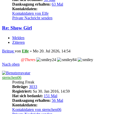
Danksagung erhalten:
63 Mal
Kontaktdaten:
Kontaktdaten von Elfe
Private Nachricht senden
Re: Show Girl
Melden
Zitieren
Beitrag
von
Elfe
»
Mo 20. Jul 2026, 14:54
@Theres
Nach oben
sternchen06
Posting Freak
Beiträge:
3033
Registriert:
Sa 30. Jan 2016, 14:59
Hat sich bedankt:
151 Mal
Danksagung erhalten:
56 Mal
Kontaktdaten:
Kontaktdaten von sternchen06