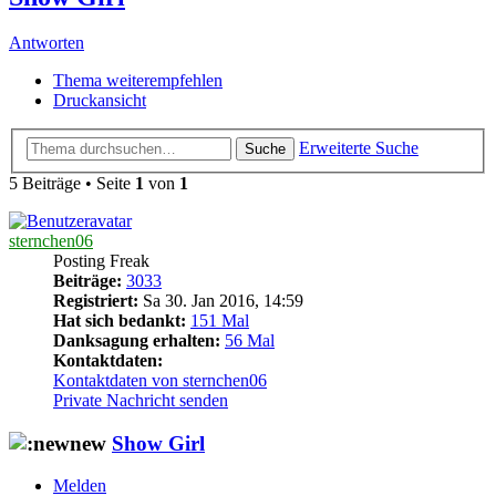
Antworten
Thema weiterempfehlen
Druckansicht
Erweiterte Suche
Suche
5 Beiträge • Seite
1
von
1
sternchen06
Posting Freak
Beiträge:
3033
Registriert:
Sa 30. Jan 2016, 14:59
Hat sich bedankt:
151 Mal
Danksagung erhalten:
56 Mal
Kontaktdaten:
Kontaktdaten von sternchen06
Private Nachricht senden
Show Girl
Melden