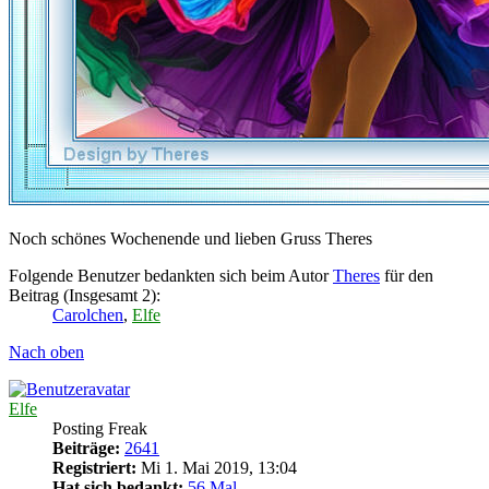
Noch schönes Wochenende und lieben Gruss Theres
Folgende Benutzer bedankten sich beim Autor
Theres
für den
Beitrag (Insgesamt 2):
Carolchen
,
Elfe
Nach oben
Elfe
Posting Freak
Beiträge:
2641
Registriert:
Mi 1. Mai 2019, 13:04
Hat sich bedankt:
56 Mal