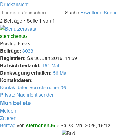
Druckansicht
Suche
Erweiterte Suche
2 Beiträge • Seite
1
von
1
sternchen06
Posting Freak
Beiträge:
3033
Registriert:
Sa 30. Jan 2016, 14:59
Hat sich bedankt:
151 Mal
Danksagung erhalten:
56 Mal
Kontaktdaten:
Kontaktdaten von sternchen06
Private Nachricht senden
Mon bel ete
Melden
Zitieren
Beitrag
von
sternchen06
»
Sa 23. Mai 2026, 15:12