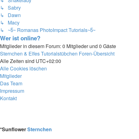
↳ Snakelady
↳ Sabry
↳ Dawn
↳ Macy
↳ ~წ~ Romanas PhotoImpact Tutorials~წ~
Wer ist online?
Mitglieder in diesem Forum: 0 Mitglieder und 0 Gäste
Sternchen & Elfes Tutorialstübchen
Foren-Übersicht
Alle Zeiten sind
UTC+02:00
Alle Cookies löschen
Mitglieder
Das Team
Impressum
Kontakt
*
Sunflower
Sternchen