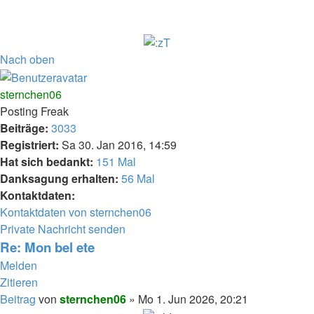
Nach oben
sternchen06
Posting Freak
Beiträge:
3033
Registriert:
Sa 30. Jan 2016, 14:59
Hat sich bedankt:
151 Mal
Danksagung erhalten:
56 Mal
Kontaktdaten:
Kontaktdaten von sternchen06
Private Nachricht senden
Re: Mon bel ete
Melden
Zitieren
Beitrag
von
sternchen06
»
Mo 1. Jun 2026, 20:21