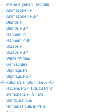
↳ Meine eigenen Tutoriale
↳ Animationen PI
↳ Animationen PSP
↳ Blends PI
↳ Blends PSP
↳ Rahmen PI
↳ Rahmen PSP
↳ Scraps PI
↳ Scraps PSP
↳ Winter/X-Mas
↳ Gemischtes
↳ Signtags PI
↳ Signtags PSP
~წ~Tutorials Photo Filtre X ~წ~
↳ Ravens PSP Tuts zu PFS
↳ sternchens PFS Tuts
↳ Sandcreations
↳ Romanas Tuts in PFS