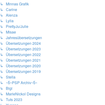
↳ Minnas Grafik
↳ Carine
↳ Alenza
↳ Lylia
↳ PrettyJu/Julie
↳ Misae
↳ Jahresübersetzungen
↳ Übersetzungen 2024
↳ Übersetzungen 2023
↳ Übersetzungen 2022
↳ Übersetzungen 2021
↳ Übersetzungen 2020
↳ Übersetzungen 2019
↳ Stella
↳ ~წ~PSP Archiv~წ~
↳ Bigi
↳ MarieNickol Designs
↳ Tuts 2023