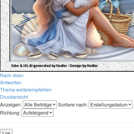
Nach oben
Antworten
Thema weiterempfehlen
Druckansicht
Anzeigen:
Sortiere nach:
Richtung: