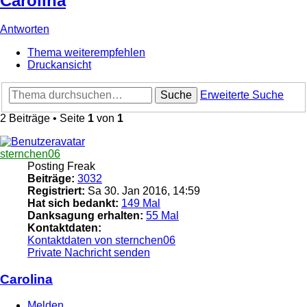
Carolina
Antworten
Thema weiterempfehlen
Druckansicht
Suche
Erweiterte Suche
2 Beiträge • Seite
1
von
1
sternchen06
Posting Freak
Beiträge:
3032
Registriert:
Sa 30. Jan 2016, 14:59
Hat sich bedankt:
149 Mal
Danksagung erhalten:
55 Mal
Kontaktdaten:
Kontaktdaten von sternchen06
Private Nachricht senden
Carolina
Melden