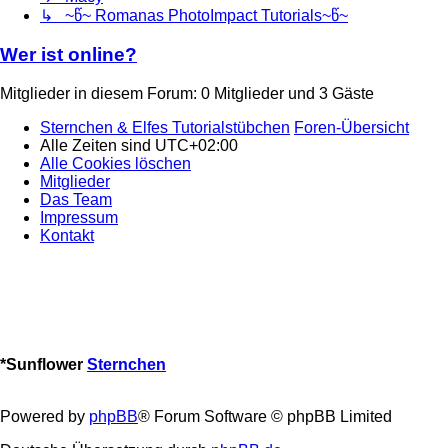
↳ ~წ~ Romanas PhotoImpact Tutorials~წ~
Wer ist online?
Mitglieder in diesem Forum: 0 Mitglieder und 3 Gäste
Sternchen & Elfes Tutorialstübchen
Foren-Übersicht
Alle Zeiten sind
UTC+02:00
Alle Cookies löschen
Mitglieder
Das Team
Impressum
Kontakt
*
Sunflower
Sternchen
Powered by
phpBB
® Forum Software © phpBB Limited