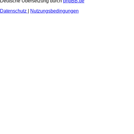
Deutsche Übersetzung durch
phpBB.de
Datenschutz
|
Nutzungsbedingungen