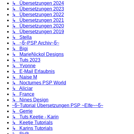
↳ Übersetzungen 2024
↳ Übersetzungen 2023
↳ Übersetzungen 2022
↳ Übersetzungen 2021
↳ Übersetzungen 2020
↳ Übersetzungen 2019
↳ Stella
↳ ~წ~PSP Archiv~წ~
↳ Bigi
↳ MarieNickol Designs
↳ Tuts 2023
↳ Yvonne
↳ E-Mail Erlaubnis
↳ Naise M
↳ Nocturnes PSP World
↳ Aliciar
↳ France
↳ Nines Design
~წ~Tutorial Übersetzungen PSP ~Elfe~~წ~
↳ Gerrie
↳ Tuts Keetje - Karin
↳ Keetje Tutorials
↳ Karins Tutorials
↳ Ri@