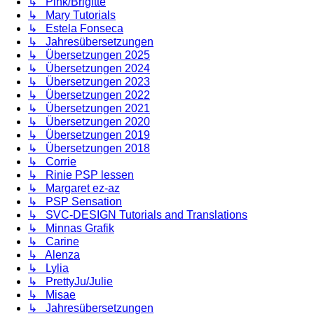
↳ Pink/Brigitte
↳ Mary Tutorials
↳ Estela Fonseca
↳ Jahresübersetzungen
↳ Übersetzungen 2025
↳ Übersetzungen 2024
↳ Übersetzungen 2023
↳ Übersetzungen 2022
↳ Übersetzungen 2021
↳ Übersetzungen 2020
↳ Übersetzungen 2019
↳ Übersetzungen 2018
↳ Corrie
↳ Rinie PSP lessen
↳ Margaret ez-az
↳ PSP Sensation
↳ SVC-DESIGN Tutorials and Translations
↳ Minnas Grafik
↳ Carine
↳ Alenza
↳ Lylia
↳ PrettyJu/Julie
↳ Misae
↳ Jahresübersetzungen