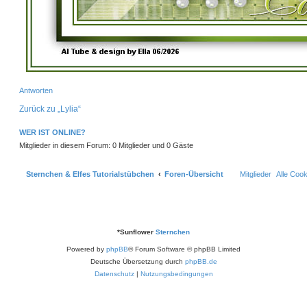
Antworten
Zurück zu „Lylia“
WER IST ONLINE?
Mitglieder in diesem Forum: 0 Mitglieder und 0 Gäste
Sternchen & Elfes Tutorialstübchen
Foren-Übersicht
Mitglieder
Alle Coo
*
Sunflower
Sternchen
Powered by
phpBB
® Forum Software © phpBB Limited
Deutsche Übersetzung durch
phpBB.de
Datenschutz
|
Nutzungsbedingungen