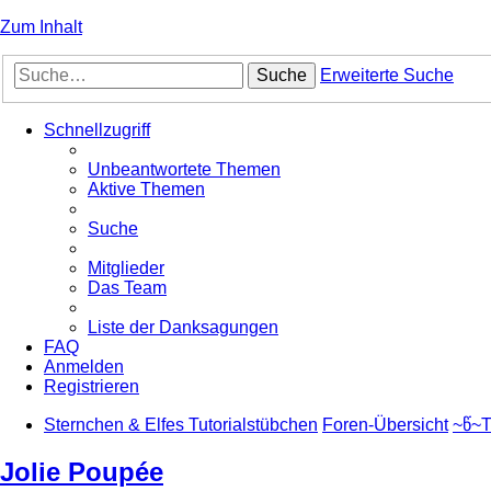
Zum Inhalt
Suche
Erweiterte Suche
Schnellzugriff
Unbeantwortete Themen
Aktive Themen
Suche
Mitglieder
Das Team
Liste der Danksagungen
FAQ
Anmelden
Registrieren
Sternchen & Elfes Tutorialstübchen
Foren-Übersicht
~წ~T
Jolie Poupée