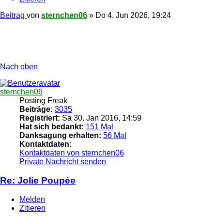
Beitrag
von
sternchen06
»
Do 4. Jun 2026, 19:24
Nach oben
sternchen06
Posting Freak
Beiträge:
3035
Registriert:
Sa 30. Jan 2016, 14:59
Hat sich bedankt:
151 Mal
Danksagung erhalten:
56 Mal
Kontaktdaten:
Kontaktdaten von sternchen06
Private Nachricht senden
Re: Jolie Poupée
Melden
Zitieren