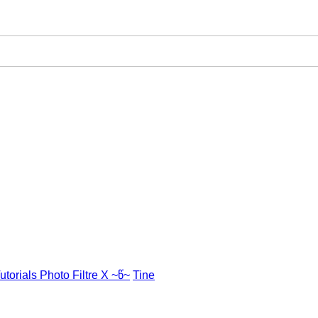
utorials Photo Filtre X ~წ~
Tine