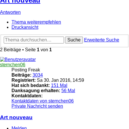
Art nouveau
Antworten
Thema weiterempfehlen
Druckansicht
Suche
Erweiterte Suche
2 Beiträge • Seite
1
von
1
sternchen06
Posting Freak
Beiträge:
3034
Registriert:
Sa 30. Jan 2016, 14:59
Hat sich bedankt:
151 Mal
Danksagung erhalten:
56 Mal
Kontaktdaten:
Kontaktdaten von sternchen06
Private Nachricht senden
Art nouveau
Melden