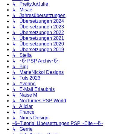
↳ PrettyJu/Julie
↳ Misae
↳ Jahresübersetzungen
↳ Übersetzungen 2024
↳ Übersetzungen 2023
↳ Übersetzungen 2022
↳ Übersetzungen 2021
↳ Übersetzungen 2020
↳ Übersetzungen 2019
↳ Stella
↳ ~წ~PSP Archiv~წ~
↳ Bigi
↳ MarieNickol Designs
↳ Tuts 2023
↳ Yvonne
↳ E-Mail Erlaubnis
↳ Naise M
↳ Nocturnes PSP World
↳ Aliciar
↳ France
↳ Nines Design
~წ~Tutorial Übersetzungen PSP ~Elfe~~წ~
↳ Gerrie