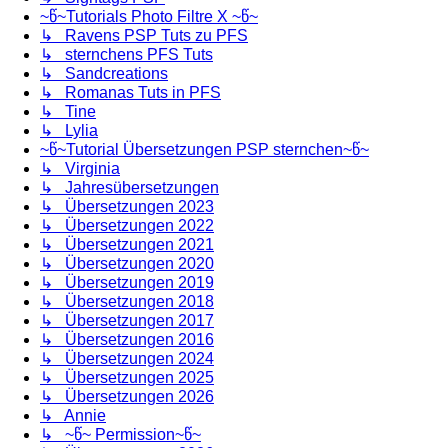
~წ~Tutorials Photo Filtre X ~წ~
↳ Ravens PSP Tuts zu PFS
↳ sternchens PFS Tuts
↳ Sandcreations
↳ Romanas Tuts in PFS
↳ Tine
↳ Lylia
~წ~Tutorial Übersetzungen PSP sternchen~წ~
↳ Virginia
↳ Jahresübersetzungen
↳ Übersetzungen 2023
↳ Übersetzungen 2022
↳ Übersetzungen 2021
↳ Übersetzungen 2020
↳ Übersetzungen 2019
↳ Übersetzungen 2018
↳ Übersetzungen 2017
↳ Übersetzungen 2016
↳ Übersetzungen 2024
↳ Übersetzungen 2025
↳ Übersetzungen 2026
↳ Annie
↳ ~წ~ Permission~წ~