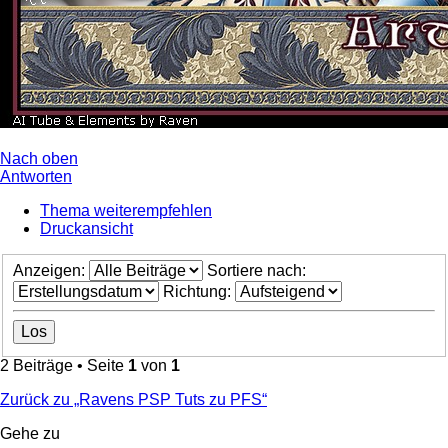
Nach oben
Antworten
Thema weiterempfehlen
Druckansicht
Anzeigen:
Sortiere nach:
Richtung:
2 Beiträge • Seite
1
von
1
Zurück zu „Ravens PSP Tuts zu PFS“
Gehe zu