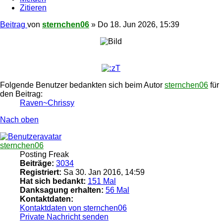
Zitieren
Beitrag
von
sternchen06
»
Do 18. Jun 2026, 15:39
Folgende Benutzer bedankten sich beim Autor
sternchen06
für
den Beitrag:
Raven~Chrissy
Nach oben
sternchen06
Posting Freak
Beiträge:
3034
Registriert:
Sa 30. Jan 2016, 14:59
Hat sich bedankt:
151 Mal
Danksagung erhalten:
56 Mal
Kontaktdaten:
Kontaktdaten von sternchen06
Private Nachricht senden