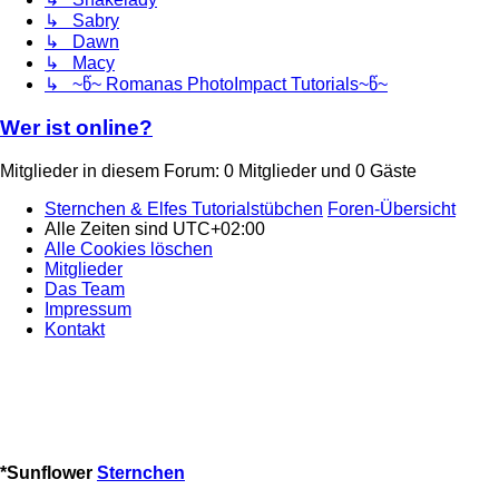
↳ Sabry
↳ Dawn
↳ Macy
↳ ~წ~ Romanas PhotoImpact Tutorials~წ~
Wer ist online?
Mitglieder in diesem Forum: 0 Mitglieder und 0 Gäste
Sternchen & Elfes Tutorialstübchen
Foren-Übersicht
Alle Zeiten sind
UTC+02:00
Alle Cookies löschen
Mitglieder
Das Team
Impressum
Kontakt
*
Sunflower
Sternchen