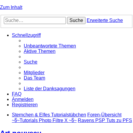
Zum Inhalt
Suche
Erweiterte Suche
Schnellzugriff
Unbeantwortete Themen
Aktive Themen
Suche
Mitglieder
Das Team
Liste der Danksagungen
FAQ
Anmelden
Registrieren
Sternchen & Elfes Tutorialstübchen
Foren-Übersicht
~წ~Tutorials Photo Filtre X ~წ~
Ravens PSP Tuts zu PFS