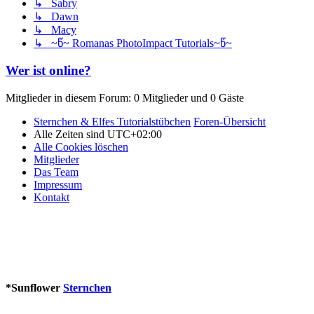
↳ Sabry
↳ Dawn
↳ Macy
↳ ~წ~ Romanas PhotoImpact Tutorials~წ~
Wer ist online?
Mitglieder in diesem Forum: 0 Mitglieder und 0 Gäste
Sternchen & Elfes Tutorialstübchen
Foren-Übersicht
Alle Zeiten sind
UTC+02:00
Alle Cookies löschen
Mitglieder
Das Team
Impressum
Kontakt
*
Sunflower
Sternchen