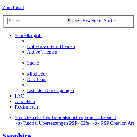
Zum Inhalt
Erweiterte Suche
Suche
Schnellzugriff
Unbeantwortete Themen
Aktive Themen
Suche
Mitglieder
Das Team
Liste der Danksagungen
FAQ
Anmelden
Registrieren
Sternchen & Elfes Tutorialstübchen
Foren-Übersicht
~წ~Tutorial Übersetzungen PSP ~Elfe~~წ~
PSP Creation Art
Sapphire