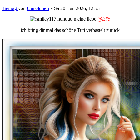
Beitrag
von
Carolchen
»
Sa 20. Jun 2026, 12:53
huhuuu meine liebe
@Elfe
ich bring dir mal das schöne Tuti verbastelt zurück