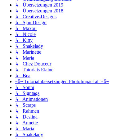
↳ Übersetzungen 2019
↳ Übersetzungen 2018
↳ Creative-Designs
↳ Sjan Design
↳ Maxou
↳ Nicole
↳ Kitty
↳ Snakelady
↳ Marinette
↳ Maria
↳ Chez Douceur
↳ Tutoriais Elaine
↳ Bea
~წ~ Tutorialübersetzungen PhotoImpact alt ~წ~
↳ Sonni
↳ Signtags
↳ Animationen
↳ Scraps
↳ Rahmen
↳ Deslina
↳ Annette
↳ Maria
↳ Snakelady