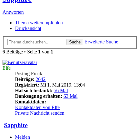
Antworten
Thema weiterempfehlen
Druckansicht
Erweiterte Suche
Suche
6 Beiträge • Seite
1
von
1
Elfe
Posting Freak
Beiträge:
2642
Registriert:
Mi 1. Mai 2019, 13:04
Hat sich bedankt:
56 Mal
Danksagung erhalten:
63 Mal
Kontaktdaten:
Kontaktdaten von Elfe
Private Nachricht senden
Sapphire
Melden