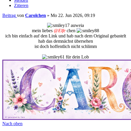
Melden
Zitieren
Beitrag
von
Carolchen
»
Mo 22. Jun 2026, 09:19
auweia
mein liebes
@Elfe
chen
ich bin einfach auf den Link und hab nach dem Original gebastelt
hab das demnächst übersehen
ist doch hoffentlich nicht schlimm
für dein Lob
Nach oben