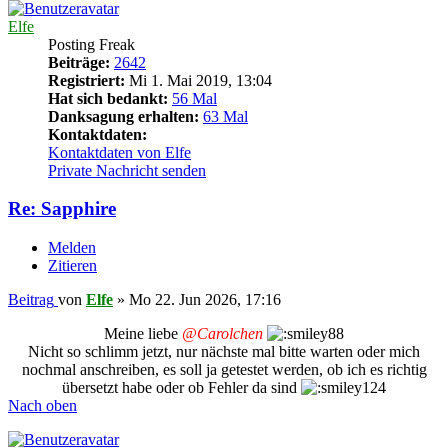
Elfe
Posting Freak
Beiträge:
2642
Registriert:
Mi 1. Mai 2019, 13:04
Hat sich bedankt:
56 Mal
Danksagung erhalten:
63 Mal
Kontaktdaten:
Kontaktdaten von Elfe
Private Nachricht senden
Re: Sapphire
Melden
Zitieren
Beitrag
von
Elfe
»
Mo 22. Jun 2026, 17:16
Meine liebe
@Carolchen
Nicht so schlimm jetzt, nur nächste mal bitte warten oder mich
nochmal anschreiben, es soll ja getestet werden, ob ich es richtig
übersetzt habe oder ob Fehler da sind
Nach oben