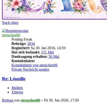
Nach oben
sternchen06
Posting Freak
Beiträge:
3034
Registriert:
Sa 30. Jan 2016, 14:59
Hat sich bedankt:
151 Mal
Danksagung erhalten:
56 Mal
Kontaktdaten:
Kontaktdaten von sternchen06
Private Nachricht senden
Re: Léonille
Melden
Zitieren
Beitrag
von
sternchen06
»
Di 30. Jun 2026, 17:50