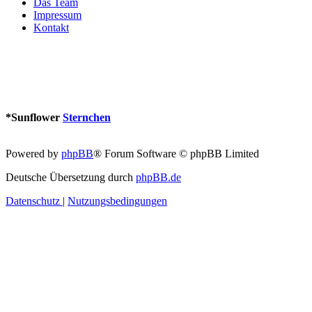
Das Team
Impressum
Kontakt
*
Sunflower
Sternchen
Powered by
phpBB
® Forum Software © phpBB Limited
Deutsche Übersetzung durch
phpBB.de
Datenschutz
|
Nutzungsbedingungen