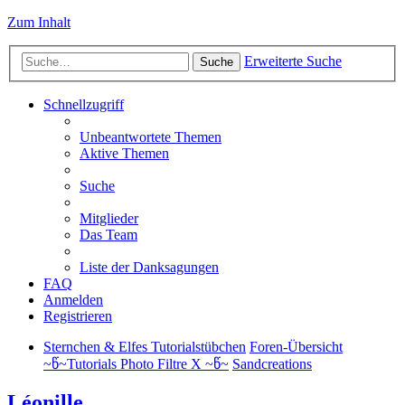
Zum Inhalt
Erweiterte Suche
Suche
Schnellzugriff
Unbeantwortete Themen
Aktive Themen
Suche
Mitglieder
Das Team
Liste der Danksagungen
FAQ
Anmelden
Registrieren
Sternchen & Elfes Tutorialstübchen
Foren-Übersicht
~წ~Tutorials Photo Filtre X ~წ~
Sandcreations
Léonille