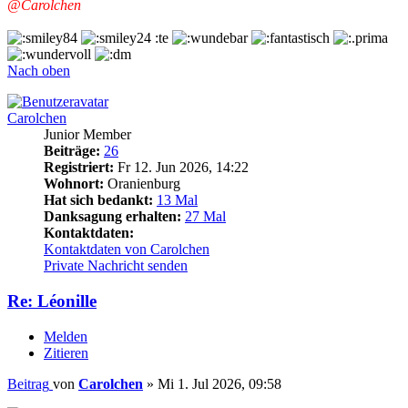
@Carolchen
:te
Nach oben
Carolchen
Junior Member
Beiträge:
26
Registriert:
Fr 12. Jun 2026, 14:22
Wohnort:
Oranienburg
Hat sich bedankt:
13 Mal
Danksagung erhalten:
27 Mal
Kontaktdaten:
Kontaktdaten von Carolchen
Private Nachricht senden
Re: Léonille
Melden
Zitieren
Beitrag
von
Carolchen
»
Mi 1. Jul 2026, 09:58