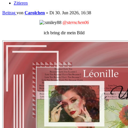
Zitieren
Beitrag
von
Carolchen
»
Di 30. Jun 2026, 16:38
@sternchen06
ich bring dir mein Bild