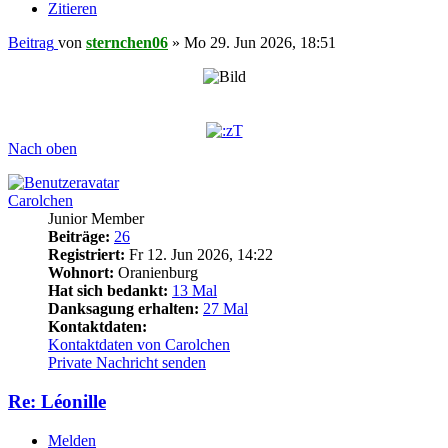
Zitieren
Beitrag
von
sternchen06
»
Mo 29. Jun 2026, 18:51
Nach oben
Carolchen
Junior Member
Beiträge:
26
Registriert:
Fr 12. Jun 2026, 14:22
Wohnort:
Oranienburg
Hat sich bedankt:
13 Mal
Danksagung erhalten:
27 Mal
Kontaktdaten:
Kontaktdaten von Carolchen
Private Nachricht senden
Re: Léonille
Melden