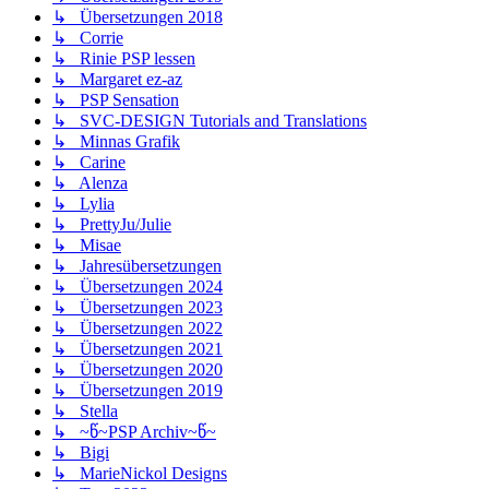
↳ Übersetzungen 2018
↳ Corrie
↳ Rinie PSP lessen
↳ Margaret ez-az
↳ PSP Sensation
↳ SVC-DESIGN Tutorials and Translations
↳ Minnas Grafik
↳ Carine
↳ Alenza
↳ Lylia
↳ PrettyJu/Julie
↳ Misae
↳ Jahresübersetzungen
↳ Übersetzungen 2024
↳ Übersetzungen 2023
↳ Übersetzungen 2022
↳ Übersetzungen 2021
↳ Übersetzungen 2020
↳ Übersetzungen 2019
↳ Stella
↳ ~წ~PSP Archiv~წ~
↳ Bigi
↳ MarieNickol Designs