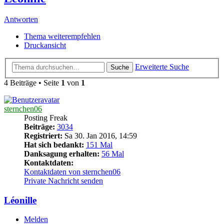
Antworten
Thema weiterempfehlen
Druckansicht
Erweiterte Suche
Suche
4 Beiträge • Seite
1
von
1
sternchen06
Posting Freak
Beiträge:
3034
Registriert:
Sa 30. Jan 2016, 14:59
Hat sich bedankt:
151 Mal
Danksagung erhalten:
56 Mal
Kontaktdaten:
Kontaktdaten von sternchen06
Private Nachricht senden
Léonille
Melden