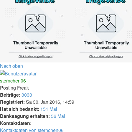
Nach oben
sternchen06
Posting Freak
Beiträge:
3033
Registriert:
Sa 30. Jan 2016, 14:59
Hat sich bedankt:
151 Mal
Danksagung erhalten:
56 Mal
Kontaktdaten:
Kontaktdaten von sternchen06