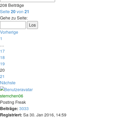
208 Beiträge
Seite
20
von
21
Gehe zu Seite:
Vorherige
1
…
17
18
19
20
21
Nächste
sternchen06
Posting Freak
Beiträge:
3033
Registriert:
Sa 30. Jan 2016, 14:59