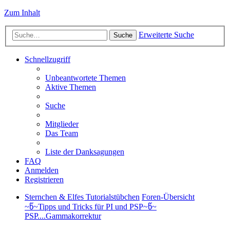
Zum Inhalt
Erweiterte Suche
Suche
Schnellzugriff
Unbeantwortete Themen
Aktive Themen
Suche
Mitglieder
Das Team
Liste der Danksagungen
FAQ
Anmelden
Registrieren
Sternchen & Elfes Tutorialstübchen
Foren-Übersicht
~წ~Tipps und Tricks für PI und PSP~წ~
PSP....Gammakorrektur