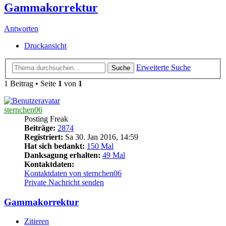
Gammakorrektur
Antworten
Druckansicht
Erweiterte Suche
Suche
1 Beitrag • Seite
1
von
1
sternchen06
Posting Freak
Beiträge:
2874
Registriert:
Sa 30. Jan 2016, 14:59
Hat sich bedankt:
150 Mal
Danksagung erhalten:
49 Mal
Kontaktdaten:
Kontaktdaten von sternchen06
Private Nachricht senden
Gammakorrektur
Zitieren