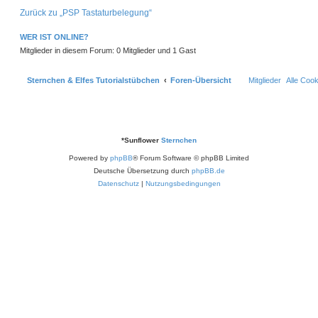
Zurück zu „PSP Tastaturbelegung“
WER IST ONLINE?
Mitglieder in diesem Forum: 0 Mitglieder und 1 Gast
Sternchen & Elfes Tutorialstübchen
Foren-Übersicht
Mitglieder
Alle Coo
*
Sunflower
Sternchen
Powered by
phpBB
® Forum Software © phpBB Limited
Deutsche Übersetzung durch
phpBB.de
Datenschutz
|
Nutzungsbedingungen