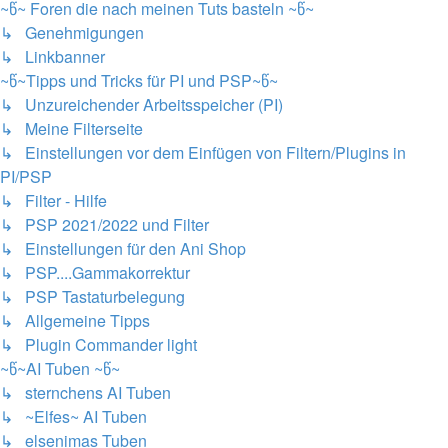
~წ~ Foren die nach meinen Tuts basteln ~წ~
↳ Genehmigungen
↳ Linkbanner
~წ~Tipps und Tricks für PI und PSP~წ~
↳ Unzureichender Arbeitsspeicher (PI)
↳ Meine Filterseite
↳ Einstellungen vor dem Einfügen von Filtern/Plugins in
PI/PSP
↳ Filter - Hilfe
↳ PSP 2021/2022 und Filter
↳ Einstellungen für den Ani Shop
↳ PSP....Gammakorrektur
↳ PSP Tastaturbelegung
↳ Allgemeine Tipps
↳ Plugin Commander light
~წ~AI Tuben ~წ~
↳ sternchens AI Tuben
↳ ~Elfes~ AI Tuben
↳ elsenimas Tuben