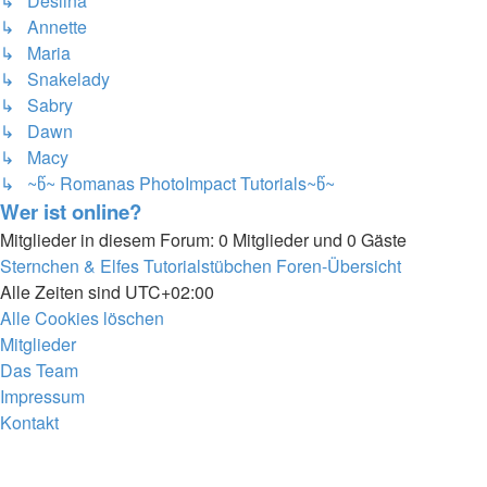
↳ Deslina
↳ Annette
↳ Maria
↳ Snakelady
↳ Sabry
↳ Dawn
↳ Macy
↳ ~წ~ Romanas PhotoImpact Tutorials~წ~
Wer ist online?
Mitglieder in diesem Forum: 0 Mitglieder und 0 Gäste
Sternchen & Elfes Tutorialstübchen
Foren-Übersicht
Alle Zeiten sind
UTC+02:00
Alle Cookies löschen
Mitglieder
Das Team
Impressum
Kontakt