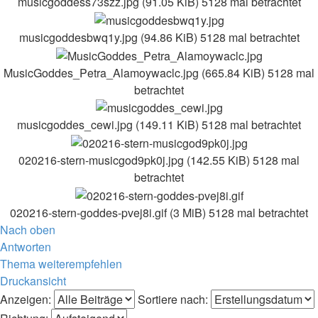
musicgoddess73szz.jpg (91.05 KiB) 5128 mal betrachtet
musicgoddesbwq1y.jpg (94.86 KiB) 5128 mal betrachtet
MusicGoddes_Petra_Alamoywaclc.jpg (665.84 KiB) 5128 mal
betrachtet
musicgoddes_cewi.jpg (149.11 KiB) 5128 mal betrachtet
020216-stern-musicgod9pk0j.jpg (142.55 KiB) 5128 mal
betrachtet
020216-stern-goddes-pvej8i.gif (3 MiB) 5128 mal betrachtet
Nach oben
Antworten
Thema weiterempfehlen
Druckansicht
Anzeigen:
Sortiere nach: