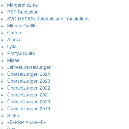
↳ Margaret ez-az
↳ PSP Sensation
↳ SVC-DESIGN Tutorials and Translations
↳ Minnas Grafik
↳ Carine
↳ Alenza
↳ Lylia
↳ PrettyJu/Julie
↳ Misae
↳ Jahresübersetzungen
↳ Übersetzungen 2024
↳ Übersetzungen 2023
↳ Übersetzungen 2022
↳ Übersetzungen 2021
↳ Übersetzungen 2020
↳ Übersetzungen 2019
↳ Stella
↳ ~წ~PSP Archiv~წ~