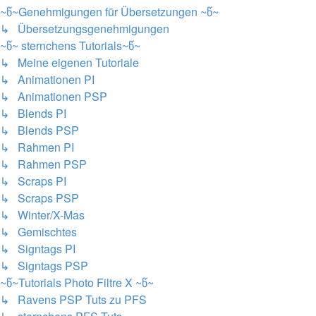
~წ~Genehmigungen für Übersetzungen ~წ~
↳ Übersetzungsgenehmigungen
~წ~ sternchens Tutorials~წ~
↳ Meine eigenen Tutoriale
↳ Animationen PI
↳ Animationen PSP
↳ Blends PI
↳ Blends PSP
↳ Rahmen PI
↳ Rahmen PSP
↳ Scraps PI
↳ Scraps PSP
↳ Winter/X-Mas
↳ Gemischtes
↳ Signtags PI
↳ Signtags PSP
~წ~Tutorials Photo Filtre X ~წ~
↳ Ravens PSP Tuts zu PFS