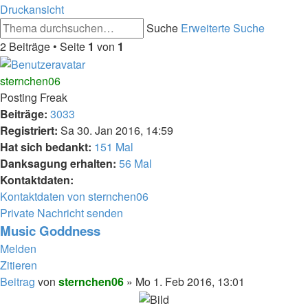
Druckansicht
Suche
Erweiterte Suche
2 Beiträge • Seite
1
von
1
sternchen06
Posting Freak
Beiträge:
3033
Registriert:
Sa 30. Jan 2016, 14:59
Hat sich bedankt:
151 Mal
Danksagung erhalten:
56 Mal
Kontaktdaten:
Kontaktdaten von sternchen06
Private Nachricht senden
Music Goddness
Melden
Zitieren
Beitrag
von
sternchen06
»
Mo 1. Feb 2016, 13:01